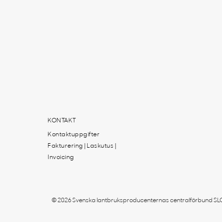
KONTAKT
Kontaktuppgifter
Fakturering | Laskutus |
Invoicing
© 2026 Svenska lantbruksproducenternas centralförbund SLC