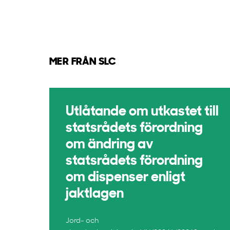
MER FRÅN SLC
Utlåtande om utkastet till
statsrådets förordning
om ändring av
statsrådets förordning
om dispenser enligt
jaktlagen
Jord- och