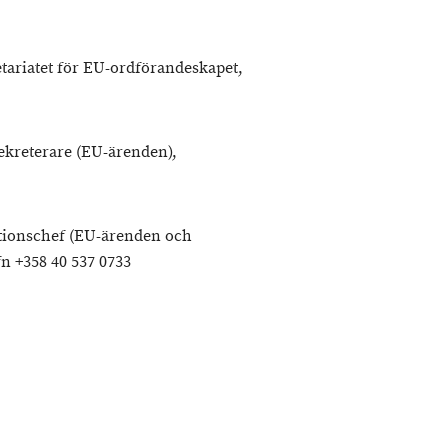
tariatet för EU-ordförandeskapet,
ekreterare (EU-ärenden),
ionschef (EU-ärenden och
fn +358 40 537 0733