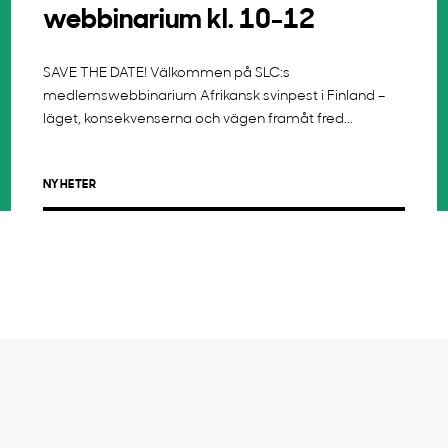
webbinarium kl. 10-12
SAVE THE DATE! Välkommen på SLC:s
medlemswebbinarium Afrikansk svinpest i Finland –
läget, konsekvenserna och vägen framåt fred...
NYHETER