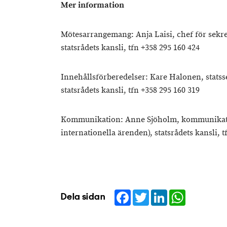
Mer information
Mötesarrangemang: Anja Laisi, chef för sekre
statsrådets kansli, tfn +358 295 160 424
Innehållsförberedelser: Kare Halonen, statss
statsrådets kansli, tfn +358 295 160 319
Kommunikation: Anne Sjöholm, kommunikat
internationella ärenden), statsrådets kansli, t
Facebook
Twitter
LinkedIn
WhatsApp
Dela sidan