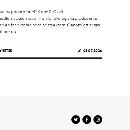
ust nu genomför MTK och SLC två
edlemsbarometrar – en för ekologiska producenter
ch en för aktörer inom hästsektorn. Genom att svara
jälper du ...
YHETER
08.07.2026