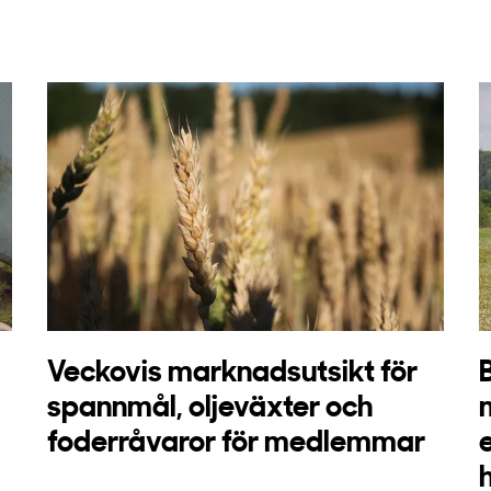
Veckovis marknadsutsikt för
spannmål, oljeväxter och
foderråvaror för medlemmar