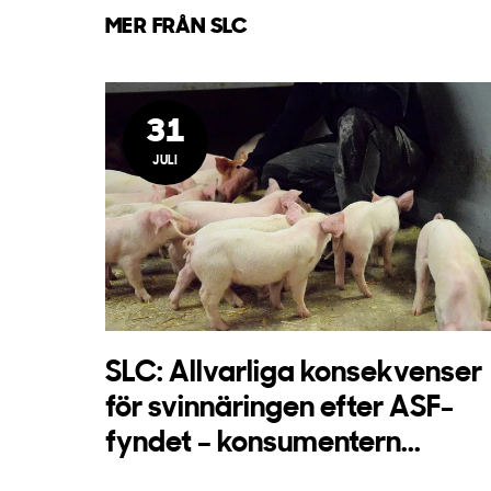
MER FRÅN SLC
31
JULI
SLC: Allvarliga konsekvenser
för svinnäringen efter ASF-
fyndet – konsumentern...