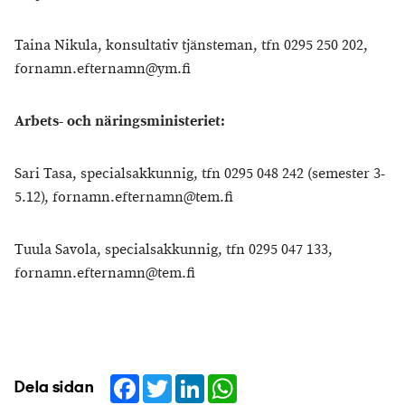
Taina Nikula, konsultativ tjänsteman, tfn 0295 250 202,
fornamn.efternamn@ym.fi
Arbets- och näringsministeriet:
Sari Tasa, specialsakkunnig, tfn 0295 048 242 (semester 3-
5.12), fornamn.efternamn@tem.fi
Tuula Savola, specialsakkunnig, tfn 0295 047 133,
fornamn.efternamn@tem.fi
Facebook
Twitter
LinkedIn
WhatsApp
Dela sidan