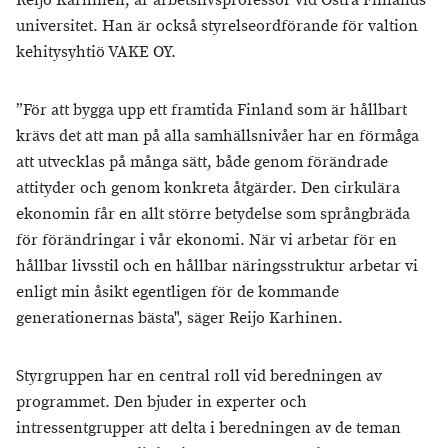
Reijo Karhinen, är arbetslivsprofessor vid Östra Finlands
universitet. Han är också styrelseordförande för valtion
kehitysyhtiö VAKE OY.
”För att bygga upp ett framtida Finland som är hållbart
krävs det att man på alla samhällsnivåer har en förmåga
att utvecklas på många sätt, både genom förändrade
attityder och genom konkreta åtgärder. Den cirkulära
ekonomin får en allt större betydelse som språngbräda
för förändringar i vår ekonomi. När vi arbetar för en
hållbar livsstil och en hållbar näringsstruktur arbetar vi
enligt min åsikt egentligen för de kommande
generationernas bästa", säger Reijo Karhinen.
Styrgruppen har en central roll vid beredningen av
programmet. Den bjuder in experter och
intressentgrupper att delta i beredningen av de teman