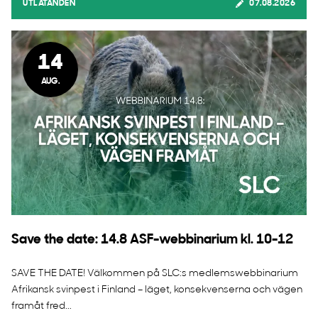
UTLÅTANDEN
07.08.2026
14
AUG.
Save the date: 14.8 ASF-webbinarium kl. 10-12
SAVE THE DATE! Välkommen på SLC:s medlemswebbinarium
Afrikansk svinpest i Finland – läget, konsekvenserna och vägen
framåt fred...