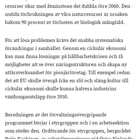
resurser ökar med åtminstone det dubbla före 2060. Den
nutida förbrukningen av våra naturresurser är orsaken
bakom 90 procent av förlusten av biologisk mångfald.
För att lösa problemen krävs det snabba systematiska
förändringar i samhället. Genom en cirkulär ekonomi
kan man finna lösningar på hållbarhetskrisen och få
möjligheter att se över näringsstrukturen och skapa ny
affärsverksamhet för pionjärföretag. Till exempel redan
det att EU skulle övergå från en slit och släng-kultur till
cirkulär ekonomi skulle kunna halvera industrins
växthusgasutsläpp före 2050.
Beredningen av det förvaltningsövergripande
programmet börjar i styrgruppen och i en arbetssektion
som stöder den. Ordförande för styrgruppen, bergsrådet