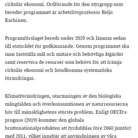
cirkulär ekonomi. Ordförande för den styrgrupp som
bereder programmet är arbetslivsprofessor Reijo
Karhinen.
Programförslaget bereds under 2020 och lämnas sedan
till statsrådet för godkännande. Genom programmet ska
man fastställa mål och mätare och behövliga åtgärder
samt reservera de resurser som behövs för att främja
cirkulär ekonomi och åstadkomma systematiska
förändringar.
Klimatförändringen, utarmningen av den biologiska
mångfalden och överkonsumtionen av naturresurserna
hör till mänsklighetens största problem. Enligt OECD:s
prognos (2019) kommer den globala
bruttonationalprodukten att fyrdubblas före 2060 jämfört
med 2011, vilket innebär att användningen av våra