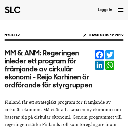
Logga in
NYHETER
TORSDAG 05.12.2019
Facebook
Twitter
MM & ANM: Regeringen
inleder ett program för
LinkedIn
Whats
främjande av cirkulär
ekonomi - Reijo Karhinen är
ordförande för styrgruppen
Finland får ett strategiskt program för främjande av
cirkulär ekonomi. Målet är att skapa en ny ekonomi som
baserar sig på cirkulär ekonomi. Genom programmet vill
regeringen stärka Finlands roll som föregångare inom