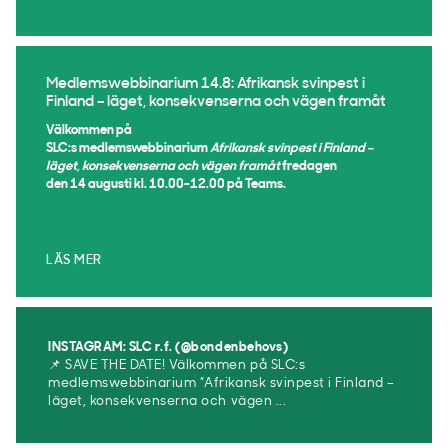
Medlemswebbinarium 14.8: Afrikansk svinpest i
Finland – läget, konsekvenserna och vägen framåt
Välkommen på
SLC:s medlemswebbinarium
Afrikansk svinpest i Finland –
läget, konsekvenserna och vägen framåt
fredagen
den 14 augusti kl. 10.00-12.00 på Teams.
LÄS MER
INSTAGRAM: SLC r.f. (@bondenbehovs)
📌 SAVE THE DATE! Välkommen på SLC:s
medlemswebbinarium ”Afrikansk svinpest i Finland –
läget, konsekvenserna och vägen ...