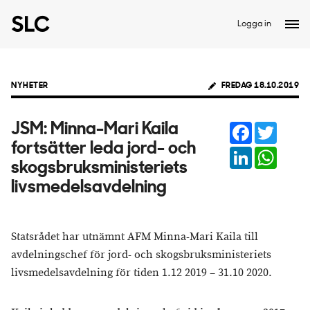
Logga in
NYHETER
FREDAG 18.10.2019
Facebook
Twitter
JSM: Minna-Mari Kaila
fortsätter leda jord- och
LinkedIn
Whats
skogsbruksministeriets
livsmedelsavdelning
Statsrådet har utnämnt AFM Minna-Mari Kaila till
avdelningschef för jord- och skogsbruksministeriets
livsmedelsavdelning för tiden 1.12 2019 – 31.10 2020.