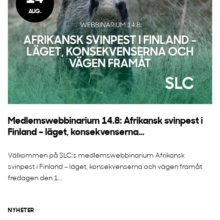
AUG.
Medlemswebbinarium 14.8: Afrikansk svinpest i
Finland – läget, konsekvenserna...
Välkommen på SLC:s medlemswebbinarium Afrikansk
svinpest i Finland – läget, konsekvenserna och vägen framåt
fredagen den 1...
NYHETER