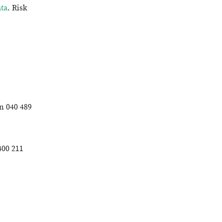
ta
. Risk
n 040 489
400 211