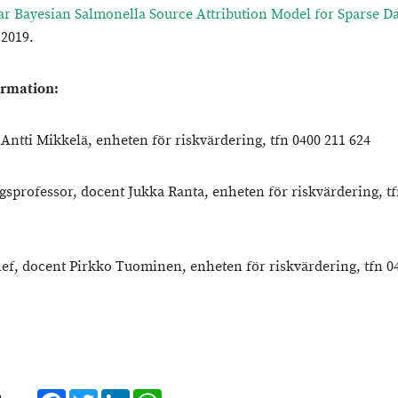
r Bayesian Salmonella Source Attribution Model for Sparse Da
 2019.
ormation:
 Antti Mikkelä, enheten för riskvärdering, tfn 0400 211 624
gsprofessor, docent Jukka Ranta, enheten för riskvärdering, tf
ef, docent Pirkko Tuominen, enheten för riskvärdering, tfn 0
Facebook
Twitter
LinkedIn
WhatsApp