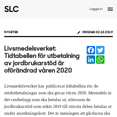
Logga in
NYHETER
ONSDAG 02.10.2019
Facebook
Twitter
Livsmedelsverket:
Tidtabellen för utbetalning
LinkedIn
Whats
av jordbrukarstöd är
oförändrad våren 2020
Livsmedelsverket har publicerat tidtabellen för de
stödutbetalningar som ska göras våren 2020. Mestadels är
det restbelopp som ska betalas ut, eftersom de
jordbrukarstöd som sökts 2019 till största delen betalas ut
under ansökningsåret. Det är meningen att gårdarna ska