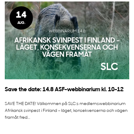
14
AUG.
Save the date: 14.8 ASF-webbinarium kl. 10-12
SAVE THE DATE! Välkommen på SLC:s medlemswebbinarium
Afrikansk svinpest i Finland – läget, konsekvenserna och vägen
framåt fred...