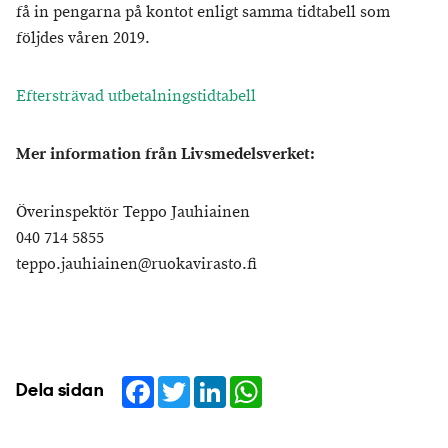
få in pengarna på kontot enligt samma tidtabell som
följdes våren 2019.
Eftersträvad utbetalningstidtabell
Mer information från Livsmedelsverket:
Överinspektör Teppo Jauhiainen
040 714 5855
teppo.jauhiainen@ruokavirasto.fi
Facebook
Twitter
LinkedIn
WhatsApp
Dela sidan