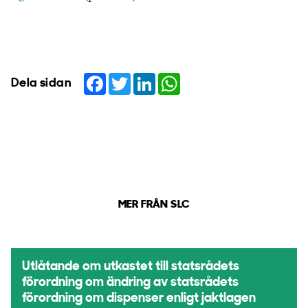
Facebook
Twitter
LinkedIn
WhatsApp
Dela sidan
MER FRÅN SLC
Utlåtande om utkastet till statsrådets
förordning om ändring av statsrådets
förordning om dispenser enligt jaktlagen