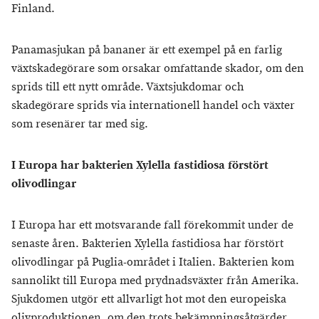
Finland.
Panamasjukan på bananer är ett exempel på en farlig
växtskadegörare som orsakar omfattande skador, om den
sprids till ett nytt område. Växtsjukdomar och
skadegörare sprids via internationell handel och växter
som resenärer tar med sig.
I Europa har bakterien Xylella fastidiosa förstört
olivodlingar
I Europa har ett motsvarande fall förekommit under de
senaste åren. Bakterien Xylella fastidiosa har förstört
olivodlingar på Puglia-området i Italien. Bakterien kom
sannolikt till Europa med prydnadsväxter från Amerika.
Sjukdomen utgör ett allvarligt hot mot den europeiska
olivproduktionen, om den trots bekämpningsåtgärder