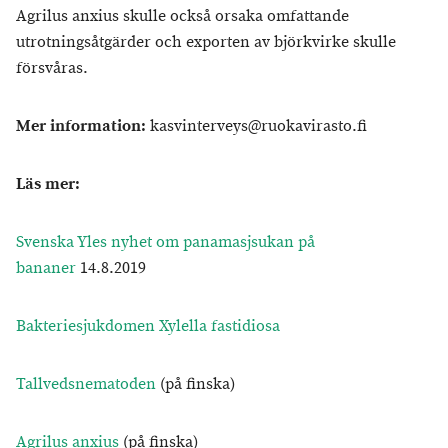
Agrilus anxius skulle också orsaka omfattande
utrotningsåtgärder och exporten av björkvirke skulle
försvåras.
Mer information:
kasvinterveys@ruokavirasto.fi
Läs mer:
Svenska Yles nyhet om panamasjsukan på
bananer
14.8.2019
Bakteriesjukdomen Xylella fastidiosa
Tallvedsnematoden
(på finska)
Agrilus anxius
(på finska)