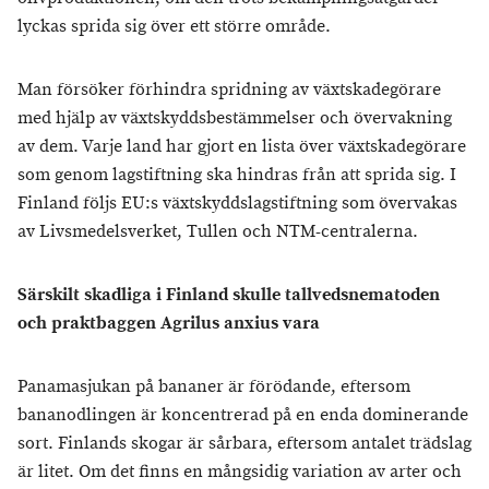
lyckas sprida sig över ett större område.
Man försöker förhindra spridning av växtskadegörare
med hjälp av växtskyddsbestämmelser och övervakning
av dem. Varje land har gjort en lista över växtskadegörare
som genom lagstiftning ska hindras från att sprida sig. I
Finland följs EU:s växtskyddslagstiftning som övervakas
av Livsmedelsverket, Tullen och NTM-centralerna.
Särskilt skadliga i Finland skulle tallvedsnematoden
och praktbaggen Agrilus anxius vara
Panamasjukan på bananer är förödande, eftersom
bananodlingen är koncentrerad på en enda dominerande
sort. Finlands skogar är sårbara, eftersom antalet trädslag
är litet. Om det finns en mångsidig variation av arter och