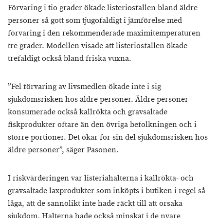
Förvaring i tio grader ökade listeriosfallen bland äldre
personer så gott som tjugofaldigt i jämförelse med
förvaring i den rekommenderade maximitemperaturen
tre grader. Modellen visade att listeriosfallen ökade
trefaldigt också bland friska vuxna.
”Fel förvaring av livsmedlen ökade inte i sig
sjukdomsrisken hos äldre personer. Äldre personer
konsumerade också kallrökta och gravsaltade
fiskprodukter oftare än den övriga befolkningen och i
större portioner. Det ökar för sin del sjukdomsrisken hos
äldre personer”, säger Pasonen.
I riskvärderingen var listeriahalterna i kallrökta- och
gravsaltade laxprodukter som inköpts i butiken i regel så
låga, att de sannolikt inte hade räckt till att orsaka
sjukdom. Halterna hade också minskat i de nyare