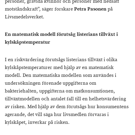
personer, gravida kvinnor och personer med nedsatt
motståndskraft”, säger forskare
Petra Pasonen
på
Livsmedelsverket.
En matematisk modell förutsåg listerians tillväxt i
kylskåpstemperatur
I en riskvärdering förutsågs listerians tillväxt i olika
kylskåpstemperaturer med hjälp av en matematisk
modell. Den matematiska modellen som användes i
undersökningen förenade uppgifterna om
bakteriehalten, uppgifterna om matkonsumtionen,
tillväxtmodellen och antalet fall till en helhetsvärdering
av risken. Med hjälp av dem förutsågs hur konsumentens
agerande, det vill säga hur livsmedlen förvaras i
kylskåpet, inverkar på risken.