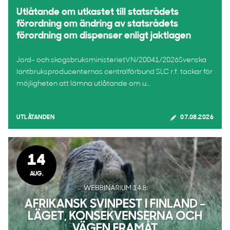
Utlåtande om utkastet till statsrådets
förordning om ändring av statsrådets
förordning om dispenser enligt jaktlagen
Jord- och skogsbruksministerietVN/20041/2026Svenska
lantbruksproducenternas centralförbund SLC r.f. tackar för
möjligheten att lämna utlåtande om u...
UTLÅTANDEN
07.08.2026
14
AUG.