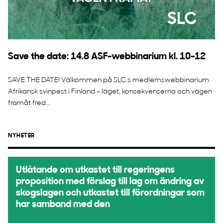
Save the date: 14.8 ASF-webbinarium kl. 10-12
SAVE THE DATE! Välkommen på SLC:s medlemswebbinarium
Afrikansk svinpest i Finland – läget, konsekvenserna och vägen
framåt fred...
NYHETER
Utlåtande om utkastet till regeringens
proposition med förslag till lag om ändring av
skogslagen och utkastet till förordningar som
har samband med den