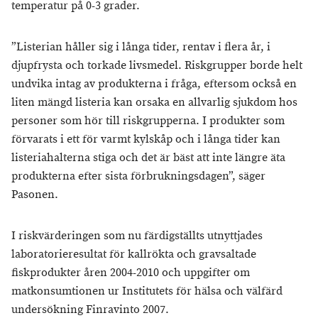
temperatur på 0-3 grader.
”Listerian håller sig i långa tider, rentav i flera år, i
djupfrysta och torkade livsmedel. Riskgrupper borde helt
undvika intag av produkterna i fråga, eftersom också en
liten mängd listeria kan orsaka en allvarlig sjukdom hos
personer som hör till riskgrupperna. I produkter som
förvarats i ett för varmt kylskåp och i långa tider kan
listeriahalterna stiga och det är bäst att inte längre äta
produkterna efter sista förbrukningsdagen”, säger
Pasonen.
I riskvärderingen som nu färdigställts utnyttjades
laboratorieresultat för kallrökta och gravsaltade
fiskprodukter åren 2004-2010 och uppgifter om
matkonsumtionen ur Institutets för hälsa och välfärd
undersökning Finravinto 2007.