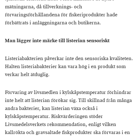
mätningarna, då tillverknings- och
förvaringsförhållandena för fiskeriprodukter hade
förbättrats i anläggningarna och butikerna.
Man lägger inte märke till listerian sensoriskt
Listeriabakterien påverkar inte den sensoriska kvaliteten.
Halten listeriabakterier kan vara hög i en produkt som
verkar helt ätduglig.
Förvaring av livsmedlen i kylskåpstemperatur förhindrar
inte helt att listerian förökar sig. Till skillnad från många
andra bakterier, kan listerian växa också i
kylskåpstemperatur. Riskvärderingen stöder
Livsmedelsverkets rekommendation, enligt vilken
kallrökta och gravsaltade fiskprodukter ska förvaras i en