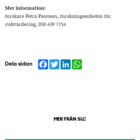
Mer information:
forskare Petra Pasonen, forskningsenheten för
riskvärdering, 050 439 7754
Facebook
Twitter
LinkedIn
WhatsApp
Dela sidan
MER FRÅN SLC