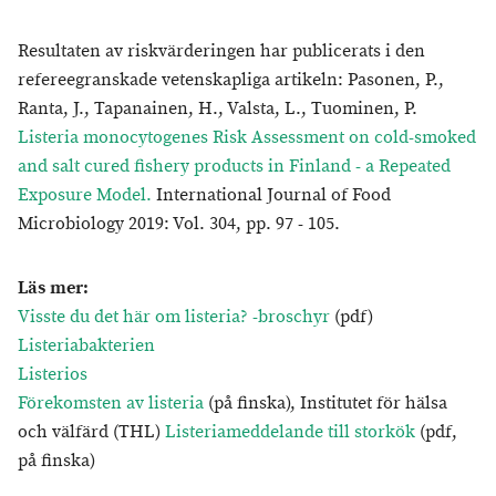
Resultaten av riskvärderingen har publicerats i den
refereegranskade vetenskapliga artikeln: Pasonen, P.,
Ranta, J., Tapanainen, H., Valsta, L., Tuominen, P.
Listeria monocytogenes Risk Assessment on cold-smoked
and salt cured fishery products in Finland - a Repeated
Exposure Model.
International Journal of Food
Microbiology 2019: Vol. 304, pp. 97 - 105.
Läs mer
:
Visste du det här om listeria? -broschyr
(pdf)
Listeriabakterien
Listerios
Förekomsten av listeria
(på finska), Institutet för hälsa
och välfärd (THL)
Listeriameddelande till storkök
(pdf,
på finska)