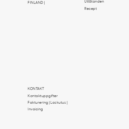
Utlåtanden
FINLAND |
Recept
KONTAKT
Kontaktuppgifter
Fakturering | Laskutus |
Invoicing