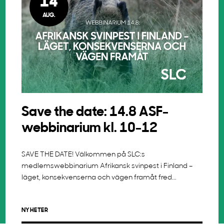
14
AUG.
Save the date: 14.8 ASF-
webbinarium kl. 10-12
SAVE THE DATE! Välkommen på SLC:s
medlemswebbinarium Afrikansk svinpest i Finland –
läget, konsekvenserna och vägen framåt fred...
NYHETER