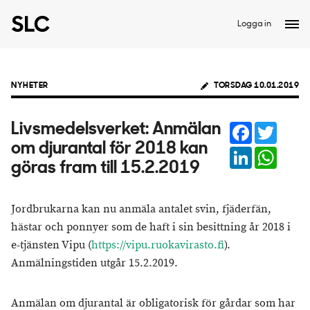
Logga in
NYHETER
TORSDAG 10.01.2019
Facebook
Twitter
Livsmedelsverket: Anmälan
om djurantal för 2018 kan
LinkedIn
Whats
göras fram till 15.2.2019
Jordbrukarna kan nu anmäla antalet svin, fjäderfän,
hästar och ponnyer som de haft i sin besittning år 2018 i
e-tjänsten Vipu (
https://vipu.ruokavirasto.fi
).
Anmälningstiden utgår 15.2.2019.
Anmälan om djurantal är obligatorisk för gårdar som har