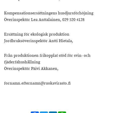
Kompensationsersättningens husdjursförhöjning
Överinspektör Lea Anttalainen, 029 520 4128
Ersättning för ekologisk produktion
Jordbruksöverinspektör Antti Hietala,
Från produktionen frikopplat stöd för svin- och
fjäderfähushållning
Överinspektör Päivi Akkanen,
fornamn.efternamn@ruokavirasto.fi