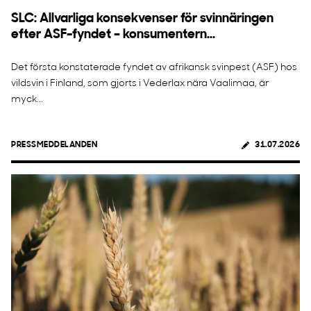
SLC: Allvarliga konsekvenser för svinnäringen
efter ASF-fyndet – konsumentern...
Det första konstaterade fyndet av afrikansk svinpest (ASF) hos
vildsvin i Finland, som gjorts i Vederlax nära Vaalimaa, är
myck...
PRESSMEDDELANDEN
31.07.2026