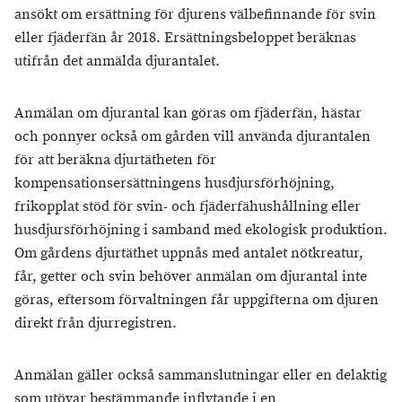
ansökt om ersättning för djurens välbefinnande för svin
eller fjäderfän år 2018. Ersättningsbeloppet beräknas
utifrån det anmälda djurantalet.
Anmälan om djurantal kan göras om fjäderfän, hästar
och ponnyer också om gården vill använda djurantalen
för att beräkna djurtätheten för
kompensationsersättningens husdjursförhöjning,
frikopplat stöd för svin- och fjäderfähushållning eller
husdjursförhöjning i samband med ekologisk produktion.
Om gårdens djurtäthet uppnås med antalet nötkreatur,
får, getter och svin behöver anmälan om djurantal inte
göras, eftersom förvaltningen får uppgifterna om djuren
direkt från djurregistren.
Anmälan gäller också sammanslutningar eller en delaktig
som utövar bestämmande inflytande i en