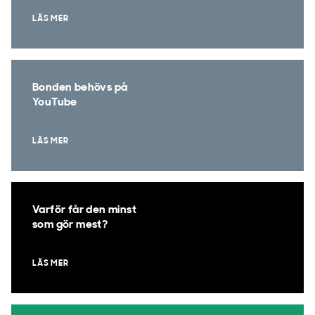
LÄS MER
Bonden behövs på
YouTube
LÄS MER
Varför får den minst
som gör mest?
LÄS MER