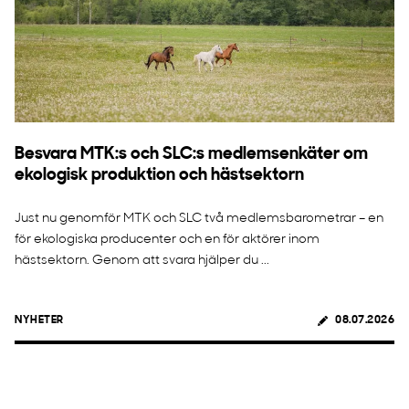
Besvara MTK:s och SLC:s medlemsenkäter om
ekologisk produktion och hästsektorn
Just nu genomför MTK och SLC två medlemsbarometrar – en
för ekologiska producenter och en för aktörer inom
hästsektorn. Genom att svara hjälper du ...
NYHETER
08.07.2026