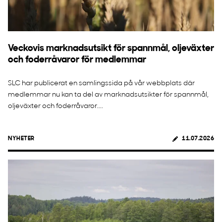
Veckovis marknadsutsikt för spannmål, oljeväxter
och foderråvaror för medlemmar
SLC har publicerat en samlingssida på vår webbplats där
medlemmar nu kan ta del av marknadsutsikter för spannmål,
oljeväxter och foderråvaror....
NYHETER
11.07.2026