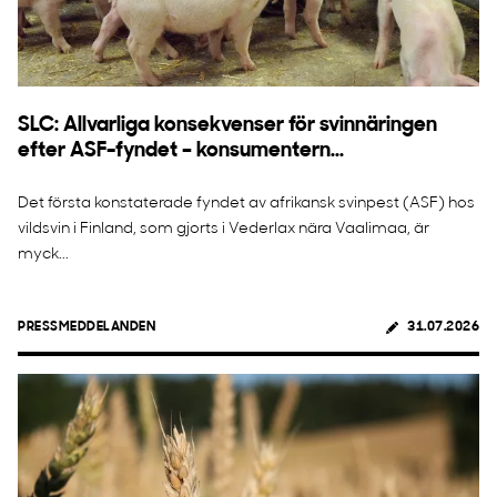
SLC: Allvarliga konsekvenser för svinnäringen
efter ASF-fyndet – konsumentern...
Det första konstaterade fyndet av afrikansk svinpest (ASF) hos
vildsvin i Finland, som gjorts i Vederlax nära Vaalimaa, är
myck...
PRESSMEDDELANDEN
31.07.2026