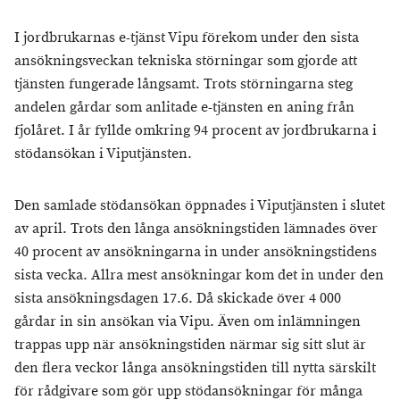
I jordbrukarnas e-tjänst Vipu förekom under den sista
ansökningsveckan tekniska störningar som gjorde att
tjänsten fungerade långsamt. Trots störningarna steg
andelen gårdar som anlitade e-tjänsten en aning från
fjolåret. I år fyllde omkring 94 procent av jordbrukarna i
stödansökan i Viputjänsten.
Den samlade stödansökan öppnades i Viputjänsten i slutet
av april. Trots den långa ansökningstiden lämnades över
40 procent av ansökningarna in under ansökningstidens
sista vecka. Allra mest ansökningar kom det in under den
sista ansökningsdagen 17.6. Då skickade över 4 000
gårdar in sin ansökan via Vipu. Även om inlämningen
trappas upp när ansökningstiden närmar sig sitt slut är
den flera veckor långa ansökningstiden till nytta särskilt
för rådgivare som gör upp stödansökningar för många