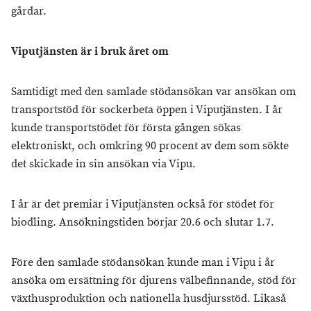
gårdar.
Viputjänsten är i bruk året om
Samtidigt med den samlade stödansökan var ansökan om
transportstöd för sockerbeta öppen i Viputjänsten. I år
kunde transportstödet för första gången sökas
elektroniskt, och omkring 90 procent av dem som sökte
det skickade in sin ansökan via Vipu.
I år är det premiär i Viputjänsten också för stödet för
biodling. Ansökningstiden börjar 20.6 och slutar 1.7.
Före den samlade stödansökan kunde man i Vipu i år
ansöka om ersättning för djurens välbefinnande, stöd för
växthusproduktion och nationella husdjursstöd. Likaså