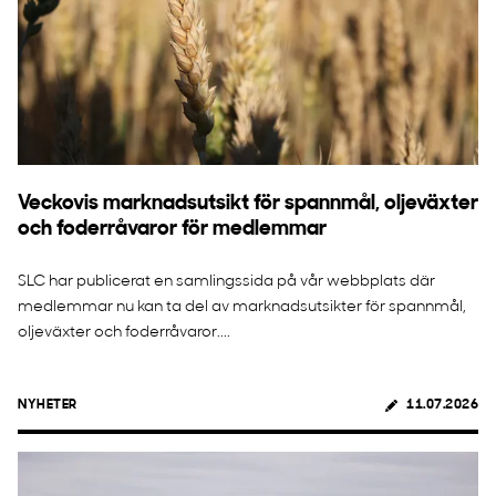
Veckovis marknadsutsikt för spannmål, oljeväxter
och foderråvaror för medlemmar
SLC har publicerat en samlingssida på vår webbplats där
medlemmar nu kan ta del av marknadsutsikter för spannmål,
oljeväxter och foderråvaror....
NYHETER
11.07.2026