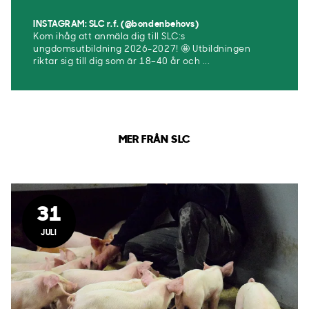
INSTAGRAM: SLC r.f. (@bondenbehovs)
Kom ihåg att anmäla dig till SLC:s
ungdomsutbildning 2026-2027! 🤩 Utbildningen
riktar sig till dig som är 18–40 år och ...
MER FRÅN SLC
31
JULI