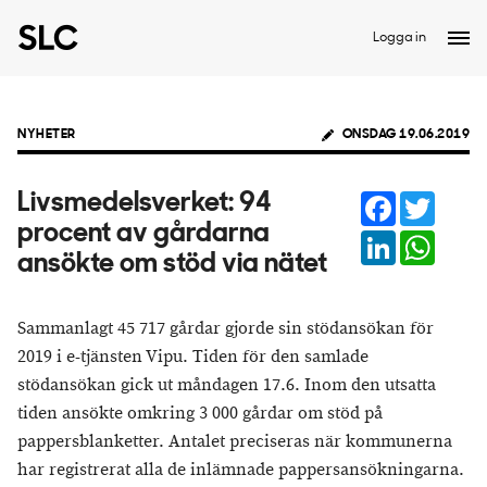
Logga in
NYHETER
ONSDAG 19.06.2019
Facebook
Twitter
Livsmedelsverket: 94
procent av gårdarna
LinkedIn
Whats
ansökte om stöd via nätet
Sammanlagt 45 717 gårdar gjorde sin stödansökan för
2019 i e-tjänsten Vipu. Tiden för den samlade
stödansökan gick ut måndagen 17.6. Inom den utsatta
tiden ansökte omkring 3 000 gårdar om stöd på
pappersblanketter. Antalet preciseras när kommunerna
har registrerat alla de inlämnade pappersansökningarna.