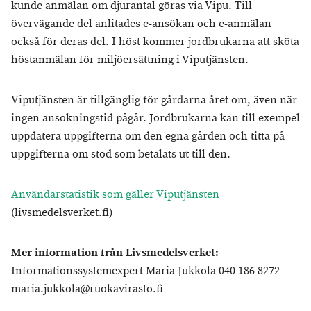
kunde anmälan om djurantal göras via Vipu. Till
övervägande del anlitades e-ansökan och e-anmälan
också för deras del. I höst kommer jordbrukarna att sköta
höstanmälan för miljöersättning i Viputjänsten.
Viputjänsten är tillgänglig för gårdarna året om, även när
ingen ansökningstid pågår. Jordbrukarna kan till exempel
uppdatera uppgifterna om den egna gården och titta på
uppgifterna om stöd som betalats ut till den.
Användarstatistik som gäller Viputjänsten
(livsmedelsverket.fi)
Mer information från Livsmedelsverket:
Informationssystemexpert Maria Jukkola 040 186 8272
maria.jukkola@ruokavirasto.fi