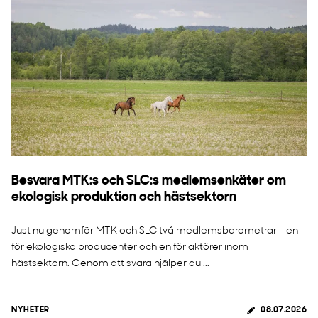
Besvara MTK:s och SLC:s medlemsenkäter om
ekologisk produktion och hästsektorn
Just nu genomför MTK och SLC två medlemsbarometrar – en
för ekologiska producenter och en för aktörer inom
hästsektorn. Genom att svara hjälper du ...
NYHETER
08.07.2026