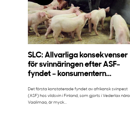
SLC: Allvarliga konsekvenser
för svinnäringen efter ASF-
fyndet – konsumentern...
Det första konstaterade fyndet av afrikansk svinpest
(ASF) hos vildsvin i Finland, som gjorts i Vederlax nära
Vaalimaa, är myck...