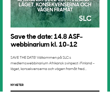
Save the date: 14.8 ASF-
webbinarium kl. 10-12
SAVE THE DATE! Välkommen på SLC:s
medlemswebbinarium Afrikansk svinpest i Finland –
läget, konsekvenserna och vägen framåt fred...
NYHETER