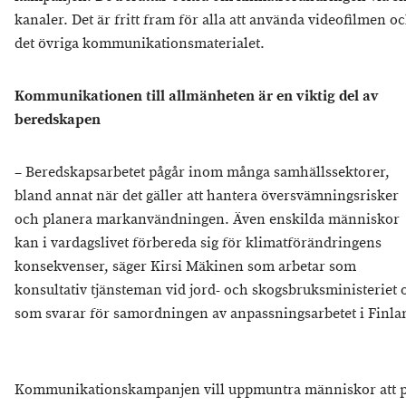
kanaler. Det är fritt fram för alla att använda videofilmen o
det övriga kommunikationsmaterialet.
Kommunikationen till allmänheten är en viktig del av
beredskapen
– Beredskapsarbetet pågår inom många samhällssektorer,
bland annat när det gäller att hantera översvämningsrisker
och planera markanvändningen. Även enskilda människor
kan i vardagslivet förbereda sig för klimatförändringens
konsekvenser, säger Kirsi Mäkinen som arbetar som
konsultativ tjänsteman vid jord- och skogsbruksministeriet 
som svarar för samordningen av anpassningsarbetet i Finla
Kommunikationskampanjen vill uppmuntra människor att 