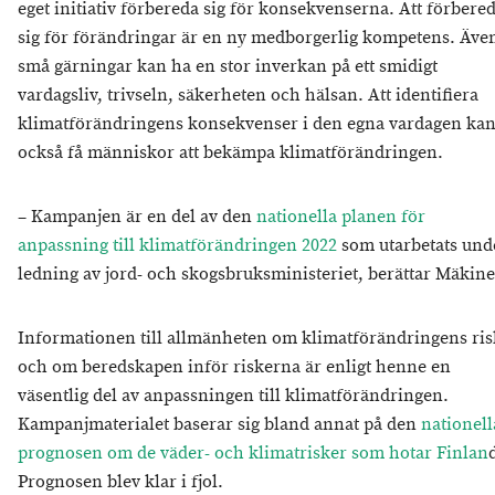
eget initiativ förbereda sig för konsekvenserna. Att förbere
sig för förändringar är en ny medborgerlig kompetens. Äve
små gärningar kan ha en stor inverkan på ett smidigt
vardagsliv, trivseln, säkerheten och hälsan. Att identifiera
klimatförändringens konsekvenser i den egna vardagen ka
också få människor att bekämpa klimatförändringen.
– Kampanjen är en del av den
nationella planen för
anpassning till klimatförändringen 2022
som utarbetats und
ledning av jord- och skogsbruksministeriet, berättar Mäkin
Informationen till allmänheten om klimatförändringens ris
och om beredskapen inför riskerna är enligt henne en
väsentlig del av anpassningen till klimatförändringen.
Kampanjmaterialet baserar sig bland annat på den
nationell
prognosen om de väder- och klimatrisker som hotar Finlan
Prognosen blev klar i fjol.