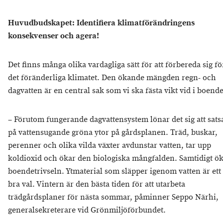
Huvudbudskapet: Identifiera klimatförändringens
konsekvenser och agera!
Det finns många olika vardagliga sätt för att förbereda sig fö
det föränderliga klimatet. Den ökande mängden regn- och
dagvatten är en central sak som vi ska fästa vikt vid i boend
– Förutom fungerande dagvattensystem lönar det sig att sats
på vattensugande gröna ytor på gårdsplanen. Träd, buskar,
perenner och olika vilda växter avdunstar vatten, tar upp
koldioxid och ökar den biologiska mångfalden. Samtidigt ö
boendetrivseln. Ytmaterial som släpper igenom vatten är ett
bra val. Vintern är den bästa tiden för att utarbeta
trädgårdsplaner för nästa sommar, påminner Seppo Närhi,
generalsekreterare vid Grönmiljöförbundet.