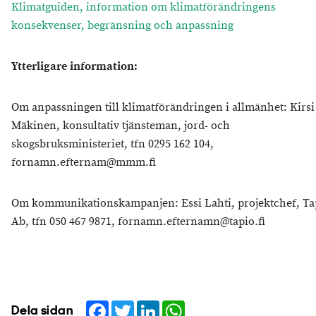
Klimatguiden, information om klimatförändringens
konsekvenser, begränsning och anpassning
Ytterligare information:
Om anpassningen till klimatförändringen i allmänhet: Kirsi
Mäkinen, konsultativ tjänsteman, jord- och
skogsbruksministeriet, tfn 0295 162 104,
fornamn.efternam@mmm.fi
Om kommunikationskampanjen: Essi Lahti, projektchef, Ta
Ab, tfn 050 467 9871, fornamn.efternamn@tapio.fi
Facebook
Twitter
LinkedIn
WhatsApp
Dela sidan