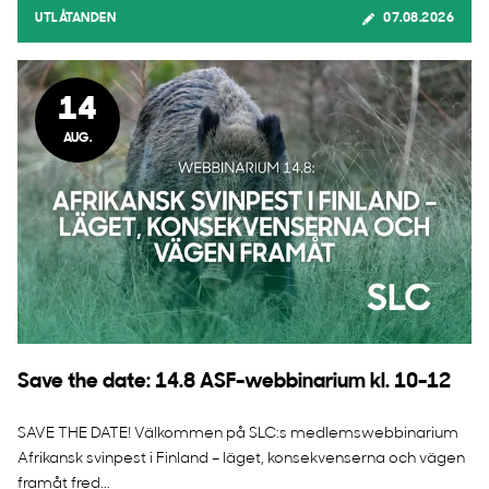
UTLÅTANDEN
07.08.2026
14
AUG.
Save the date: 14.8 ASF-webbinarium kl. 10-12
SAVE THE DATE! Välkommen på SLC:s medlemswebbinarium
Afrikansk svinpest i Finland – läget, konsekvenserna och vägen
framåt fred...