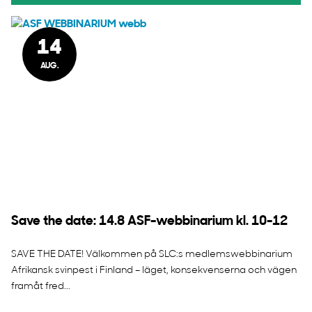
14
AUG.
Save the date: 14.8 ASF-webbinarium kl. 10-12
SAVE THE DATE! Välkommen på SLC:s medlemswebbinarium
Afrikansk svinpest i Finland – läget, konsekvenserna och vägen
framåt fred...