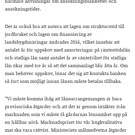
närmare anvisningar om ansökningsblanketter och
ansökningstider.
Det är också bra att notera att lagen om strukturstöd till
jordbruket och lagen om finansiering av
landsbygdsnäringar ändrades 2016, vilket innebär att
antalet år för uppskov med amorteringar på räntestödslån
och statliga lån samt antalet år av räntefrihet för statliga
lån ökar med tre år så att det sammanlagt blir åtta år. Om
man behöver uppskov, lönar det sig att kontakta banken
så fort som möjligt innan lånen måste betalas tillbaka.
”Vi måste komma ihåg att lånearrangemangen är bara
provisoriska åtgärder och att det är genom intäkter från
marknaden som vi måste få gårdarnas lönsamhet upp på
en hållbar nivå. Marknadspriset för vår högkvalitativa
mat ska vara rättvist. Ministeriets målmedvetna åtgärder