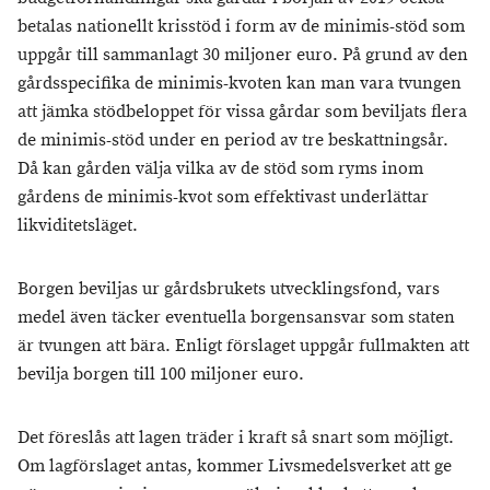
betalas nationellt krisstöd i form av de minimis-stöd som
uppgår till sammanlagt 30 miljoner euro. På grund av den
gårdsspecifika de minimis-kvoten kan man vara tvungen
att jämka stödbeloppet för vissa gårdar som beviljats flera
de minimis-stöd under en period av tre beskattningsår.
Då kan gården välja vilka av de stöd som ryms inom
gårdens de minimis-kvot som effektivast underlättar
likviditetsläget.
Borgen beviljas ur gårdsbrukets utvecklingsfond, vars
medel även täcker eventuella borgensansvar som staten
är tvungen att bära. Enligt förslaget uppgår fullmakten att
bevilja borgen till 100 miljoner euro.
Det föreslås att lagen träder i kraft så snart som möjligt.
Om lagförslaget antas, kommer Livsmedelsverket att ge