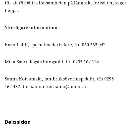
för att förbättra lönsamheten på lång sikt fortsätter, säger
Leppä.
Ytterligare information:
Risto Lahti, specialmedarbetare, tfn 050 565 0424
Mika Saari, lagstiftningsråd, tfn 0295 162 134
Sanna Koivumäki, lantbruksöverinspektör, tfn 0295
162 437, fornamn.efternamn@mmm.fi
Dela sidan