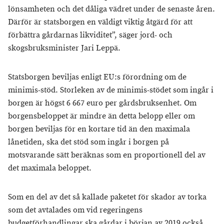
lönsamheten och det dåliga vädret under de senaste åren.
Därför är statsborgen en väldigt viktig åtgärd för att
förbättra gårdarnas likviditet”, säger jord- och
skogsbruksminister Jari Leppä.
Statsborgen beviljas enligt EU:s förordning om de
minimis-stöd. Storleken av de minimis-stödet som ingår i
borgen är högst 6 667 euro per gårdsbruksenhet. Om
borgensbeloppet är mindre än detta belopp eller om
borgen beviljas för en kortare tid än den maximala
lånetiden, ska det stöd som ingår i borgen på
motsvarande sätt beräknas som en proportionell del av
det maximala beloppet.
Som en del av det så kallade paketet för skador av torka
som det avtalades om vid regeringens
budgetförhandlingar ska gårdar i början av 2019 också