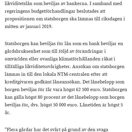
likviditetslån som beviljas av bankerna. I samband med
regeringens budgetförhandlingar beslutades att
propositionen om statsborgen ska lämnas till riksdagen i
mitten av januari 2019.
Statsborgen kan beviljas för lån som en bank beviljar en
gårdsbruksenhet som till följd av förändringar i
omvärlden eller ovanliga klimatförhållanden råkat i
tillfälliga likviditetssvårigheter. Ansökan om statsborgen
lämnas in till den lokala NTM-centralen efter att
kreditgivaren godkänt låneansökan. Det lånebelopp som
borgen beviljas för får vara högst 62 500 euro. Statsborgen
kan gälla högst 80 procent av det lånebelopp som borgen
beviljas för, dvs. högst 50 000 euro. Lånetiden är högst 5
år.
”Flera gårdar har det svårt på grund av den svaga