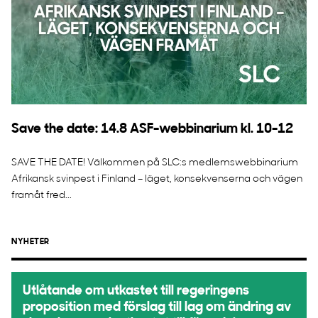
Save the date: 14.8 ASF-webbinarium kl. 10-12
SAVE THE DATE! Välkommen på SLC:s medlemswebbinarium
Afrikansk svinpest i Finland – läget, konsekvenserna och vägen
framåt fred...
NYHETER
Utlåtande om utkastet till regeringens
proposition med förslag till lag om ändring av