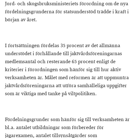
Jord- och skogsbruksministeriets förordning om de nya
fördelningsgrunderna för statsunderstöd trädde i kraft i
början av året.
I fortsättningen fördelas 35 procent av det allmänna
understödet i förhållande till jaktvårdsföreningarnas
medlemsantal och resterande 65 procent enligt de
kriterier i förordningen som hänför sig till hur aktiv
verksamheten är. Målet med reformen är att uppmuntra
jaktvårdsföreningarna att utföra samhälleliga uppgifter
som är viktiga med tanke på viltpolitiken.
Fördelningsgrunder som hänför sig till verksamheten är
bl.a. antalet utbildningar som förbereder för
jägarexamen, antalet tillsynsåtgärder som