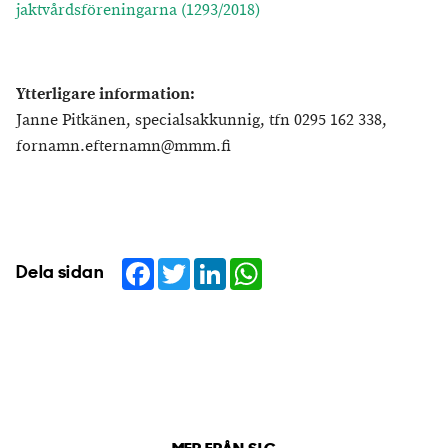
jaktvårdsföreningarna (1293/2018)
Ytterligare information:
Janne Pitkänen, specialsakkunnig, tfn 0295 162 338,
fornamn.efternamn@mmm.fi
Facebook
Twitter
LinkedIn
WhatsApp
Dela sidan