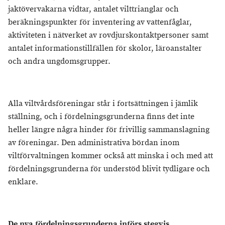
jaktövervakarna vidtar, antalet vilttrianglar och
beräkningspunkter för inventering av vattenfåglar,
aktiviteten i nätverket av rovdjurskontaktpersoner samt
antalet informationstillfällen för skolor, läroanstalter
och andra ungdomsgrupper.
Alla viltvårdsföreningar står i fortsättningen i jämlik
ställning, och i fördelningsgrunderna finns det inte
heller längre några hinder för frivillig sammanslagning
av föreningar. Den administrativa bördan inom
viltförvaltningen kommer också att minska i och med att
fördelningsgrunderna för understöd blivit tydligare och
enklare.
De nya fördelningsgrunderna införs stegvis