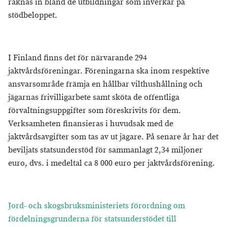
räknas in bland de utbildningar som inverkar på
stödbeloppet.
I Finland finns det för närvarande 294
jaktvårdsföreningar. Föreningarna ska inom respektive
ansvarsområde främja en hållbar vilthushållning och
jägarnas frivilligarbete samt sköta de offentliga
förvaltningsuppgifter som föreskrivits för dem.
Verksamheten finansieras i huvudsak med de
jaktvårdsavgifter som tas av ut jägare. På senare år har det
beviljats statsunderstöd för sammanlagt 2,34 miljoner
euro, dvs. i medeltal ca 8 000 euro per jaktvårdsförening.
Jord- och skogsbruksministeriets förordning om
fördelningsgrunderna för statsunderstödet till