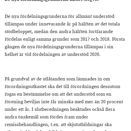
De nya fördelningsgrunderna för allmänt understöd
tillämpas under innevarande år på hälften av det totala
stödbeloppet, medan den andra hälften fortfarande
fördelas enligt samma grunder som 2017 och 2018. Första
gången de nya fördelningsgrunderna tillämpas i sin
helhet är vid fördelningen av understöd 2020.
På grundval av de utlåtanden som lämnades in om
förordningsutkastet ska det till förordningen dessutom
fogas en bestämmelse om att det understöd som en
förening beviljas inte får minska med mer än 20 procent
under ett år. I slutberedningen beaktades också flera
andra önskemål som fördes fram under
remissbehandlingen, t.ex. att skjututbildningar ska