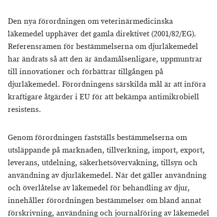
Den nya förordningen om veterinärmedicinska
läkemedel upphäver det gamla direktivet (2001/82/EG).
Referensramen för bestämmelserna om djurläkemedel
har ändrats så att den är ändamålsenligare, uppmuntrar
till innovationer och förbättrar tillgången på
djurläkemedel. Förordningens särskilda mål är att införa
kraftigare åtgärder i EU för att bekämpa antimikrobiell
resistens.
Genom förordningen fastställs bestämmelserna om
utsläppande på marknaden, tillverkning, import, export,
leverans, utdelning, säkerhetsövervakning, tillsyn och
användning av djurläkemedel. När det gäller användning
och överlåtelse av läkemedel för behandling av djur,
innehåller förordningen bestämmelser om bland annat
förskrivning, användning och journalföring av läkemedel