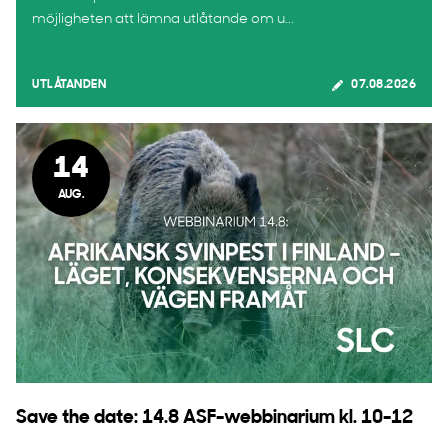
möjligheten att lämna utlåtande om u...
UTLÅTANDEN
07.08.2026
14
AUG.
Save the date: 14.8 ASF-webbinarium kl. 10-12