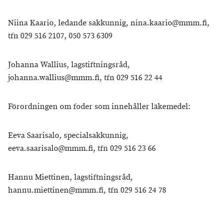
Niina Kaario, ledande sakkunnig, nina.kaario@mmm.fi,
tfn 029 516 2107, 050 573 6309
Johanna Wallius, lagstiftningsråd,
johanna.wallius@mmm.fi, tfn 029 516 22 44
Förordningen om foder som innehåller läkemedel:
Eeva Saarisalo, specialsakkunnig,
eeva.saarisalo@mmm.fi, tfn 029 516 23 66
Hannu Miettinen, lagstiftningsråd,
hannu.miettinen@mmm.fi, tfn 029 516 24 78