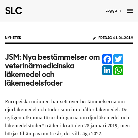
Logga in
NYHETER
FREDAG 11.01.2019
Facebook
Twitter
JSM: Nya bestämmelser om
veterinärmedicinska
LinkedIn
Whats
läkemedel och
läkemedelsfoder
Europeiska unionen har sett över bestämmelserna om
djurläkemedel och foder som innehåller läkemedel. De
nyligen utkomna förordningarna om djurläkemedel och
läkemedelsfoder* träder i kraft den 28 januari 2019, men
börjar tillämpas om tre år, det vill säga 2022.