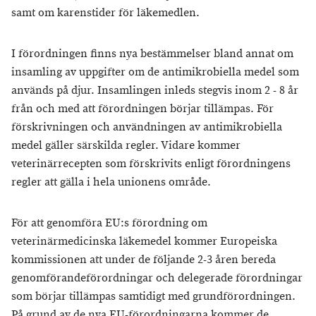
samt om karenstider för läkemedlen.
I förordningen finns nya bestämmelser bland annat om
insamling av uppgifter om de antimikrobiella medel som
används på djur. Insamlingen inleds stegvis inom 2 - 8 år
från och med att förordningen börjar tillämpas. För
förskrivningen och användningen av antimikrobiella
medel gäller särskilda regler. Vidare kommer
veterinärrecepten som förskrivits enligt förordningens
regler att gälla i hela unionens område.
För att genomföra EU:s förordning om
veterinärmedicinska läkemedel kommer Europeiska
kommissionen att under de följande 2-3 åren bereda
genomförandeförordningar och delegerade förordningar
som börjar tillämpas samtidigt med grundförordningen.
På grund av de nya EU-förordningarna kommer de