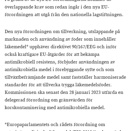
överlappande krav som redan ingår i den nya EU-
förordningen att utgå från den nationella lagstiftningen.
Den nya förordningen om tillverkning, utsläppande på
marknaden och användning av foder som innehåller
läkemedel* upphäver direktivet 90/167/EEG och inför
också kraftigare EU-åtgärder för att bekämpa
antimikrobiell resistens, förbjuder användningen av
antimikrobiella medel i förebyggande syfte och som
tillväxtbefrämjande medel samt fastställer harmoniserade
standarder för att tillverka trygga läkemedelsfoder.
Kommissionen ska senast den 28 januari 2023 utfärda en
delegerad förordning om gränsvärden för
korskontaminering med antimikrobiella medel.
*Europaparlamentets och rådets förordning om