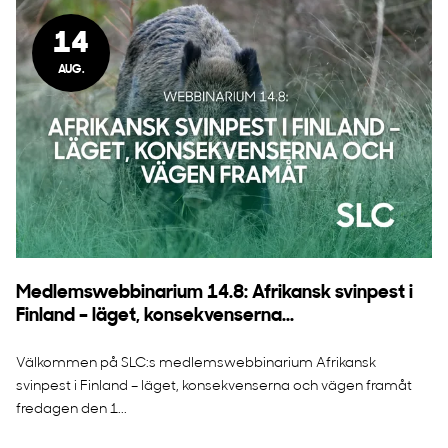
14
AUG.
Medlemswebbinarium 14.8: Afrikansk svinpest i
Finland – läget, konsekvenserna...
Välkommen på SLC:s medlemswebbinarium Afrikansk
svinpest i Finland – läget, konsekvenserna och vägen framåt
fredagen den 1...