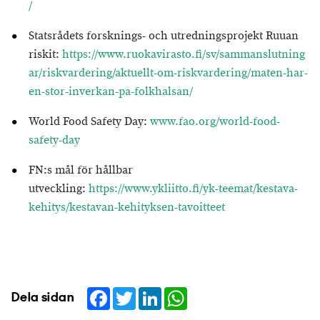
/
Statsrådets forsknings- och utredningsprojekt Ruuan
riskit:
https://www.ruokavirasto.fi/sv/sammanslutning
ar/riskvardering/aktuellt-om-riskvardering/maten-har-
en-stor-inverkan-pa-folkhalsan/
World Food Safety Day:
www.fao.org/world-food-
safety-day
FN:s mål för hållbar
utveckling:
https://www.ykliitto.fi/yk-teemat/kestava-
kehitys/kestavan-kehityksen-tavoitteet
Facebook
Twitter
LinkedIn
WhatsApp
Dela sidan