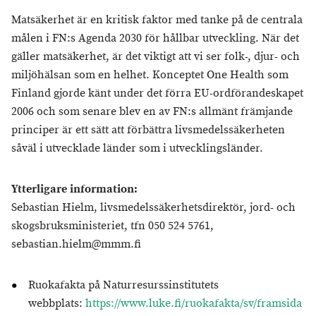
Matsäkerhet är en kritisk faktor med tanke på de centrala
målen i FN:s Agenda 2030 för hållbar utveckling. När det
gäller matsäkerhet, är det viktigt att vi ser folk-, djur- och
miljöhälsan som en helhet. Konceptet One Health som
Finland gjorde känt under det förra EU-ordförandeskapet
2006 och som senare blev en av FN:s allmänt främjande
principer är ett sätt att förbättra livsmedelssäkerheten
såväl i utvecklade länder som i utvecklingsländer.
Ytterligare information:
Sebastian Hielm, livsmedelssäkerhetsdirektör, jord- och
skogsbruksministeriet, tfn 050 524 5761,
sebastian.hielm@mmm.fi
Ruokafakta på Naturresurssinstitutets
webbplats:
https://www.luke.fi/ruokafakta/sv/framsida