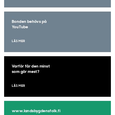
Bonden behövs på
YouTube
LÄS MER
Varför får den minst
som gör mest?
LÄS MER
www.landsbygdensfolk.fi