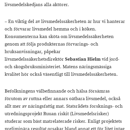
livsmedelskedjans alla aktörer.
– En viktig del av livsmedelssäkerheten är hur vi hanterar
och förvarar livsmedel hemma och i köken.
Konsumenterna kan sköta om livsmedelssäkerheten
genom att följa produkternas förvarings- och
bruksanvisningar, påpekar
livsmedelssäkerhetsdirektör
Sebastian Hielm
vid jord-
och skogsbruksministeriet. Matens näringsmässiga
kvalitet hör också väsentligt till livsmedelssäkerheten.
Befolkningens välbefinnande och hälsa försämras
förutom av ruttna eller annars oätbara livsmedel, också
allt mer av näringsfattig mat. Statsrådets forsknings- och
utredningsprojekt Ruuan riskit (Livsmedelsrisker)
studerar som bäst matrelaterade risker. Enligt projektets
preliminära resultat orsakar bland annat ett för litet intag