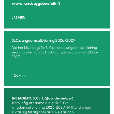
www.landsbygdensfolk.fi
LÄS MER
SLC:s ungdomsutbildning 2026–2027
Det har blivit dags för SLC:s nionde ungdomsutbildning
sedan starten år 2001. SLC:s ungdomsutbildning 2026–
2027...
LÄS MER
INSTAGRAM: SLC r.f. (@bondenbehovs)
Kom ihåg att anmäla dig till SLC:s
ungdomsutbildning 2026-2027! 🤩 Utbildningen
riktar sig till dig som är 18–40 år och ...