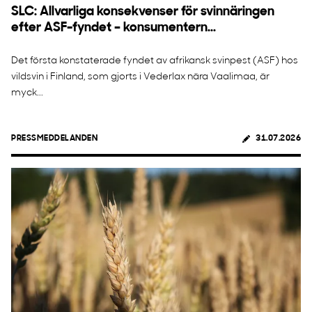
SLC: Allvarliga konsekvenser för svinnäringen
efter ASF-fyndet – konsumentern...
Det första konstaterade fyndet av afrikansk svinpest (ASF) hos
vildsvin i Finland, som gjorts i Vederlax nära Vaalimaa, är
myck...
PRESSMEDDELANDEN
31.07.2026