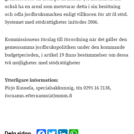
också ha en areal som motsvarar detta i sin besittning
och odla jordbruksmarken enligt villkoren för att få stöd.
Systemet med stödrättigheter infördes 2006.
Kommissionens förslag till förordning när det gäller den
gemensamma jordbrukspolitiken under den kommande
budgetperioden, i artikel 19 finns bestämmelser om dessa
två möjligheter med stödrättigheter
Ytterligare information:
Pirjo Kuusela, specialsakkunnig, tfn 0295 16 2138,
fornamn.efternamn(at)mmm.fi
Facebook
Twitter
LinkedIn
WhatsApp
Dela sidan