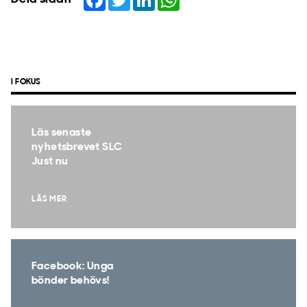
I FOKUS
Läs senaste
nyhetsbrevet SLC
Just nu
LÄS MER
Facebook: Unga
bönder behövs!