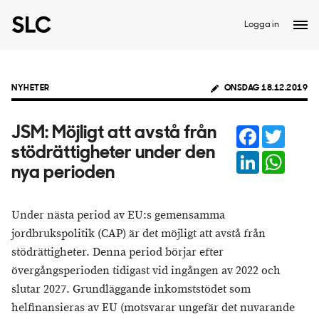
Logga in
NYHETER
ONSDAG 18.12.2019
Facebook
Twitter
JSM: Möjligt att avstå från
stödrättigheter under den
LinkedIn
Whats
nya perioden
Under nästa period av EU:s gemensamma
jordbrukspolitik (CAP) är det möjligt att avstå från
stödrättigheter. Denna period börjar efter
övergångsperioden tidigast vid ingången av 2022 och
slutar 2027. Grundläggande inkomststödet som
helfinansieras av EU (motsvarar ungefär det nuvarande