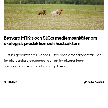
Besvara MTK:s och SLC:s medlemsenkäter om
ekologisk produktion och hästsektorn
Just nu genomför MTK och SLC två medlemsbarometrar – en
för ekologiska producenter och en för aktörer inom
hästsektorn. Genom att svara hjälper du ...
NYHETER
08.07.2026