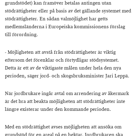
grundstödet) kan framöver betalas antingen utan
stödrättigheter eller på basis av det gällande systemet med
stödrättigheter. En sådan valmöjlighet har getts
medlemsländerna i Europeiska kommissionens förslag
till förordning.
- Möjligheten att avstå från stödrättigheter är viktig
eftersom det förenklar och förtydligar stödsystemet.
Detta är ett av de viktigaste målen under hela den nya
perioden, säger jord- och skogsbruksminister Jari Leppä.
När jordbrukare ingår avtal om arrendering av åkermark
är det bra att beakta möjligheten att stödrättigheter inte
längre existerar under den kommande perioden.
Med en stödrättighet avses möjligheten att ansöka om
grundstöd för en areal på en hektar. Jordbrukaren ska