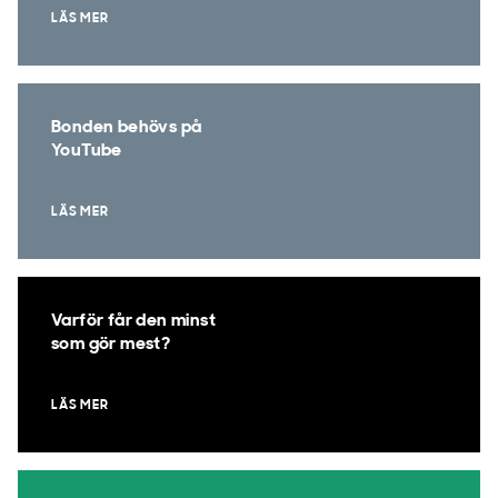
LÄS MER
Bonden behövs på
YouTube
LÄS MER
Varför får den minst
som gör mest?
LÄS MER