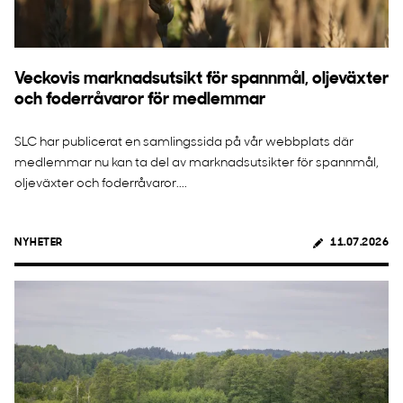
Veckovis marknadsutsikt för spannmål, oljeväxter
och foderråvaror för medlemmar
SLC har publicerat en samlingssida på vår webbplats där
medlemmar nu kan ta del av marknadsutsikter för spannmål,
oljeväxter och foderråvaror....
NYHETER
11.07.2026