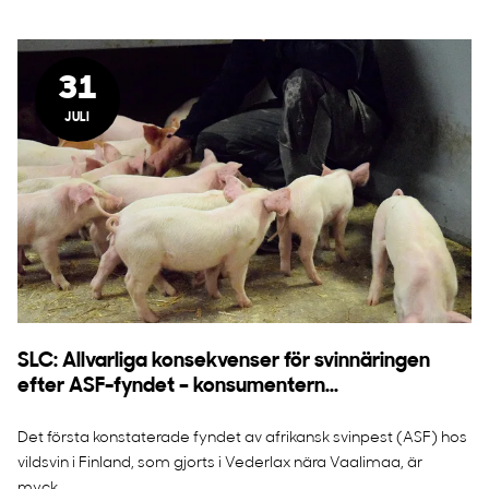
31
JULI
SLC: Allvarliga konsekvenser för svinnäringen
efter ASF-fyndet – konsumentern...
Det första konstaterade fyndet av afrikansk svinpest (ASF) hos
vildsvin i Finland, som gjorts i Vederlax nära Vaalimaa, är
myck...