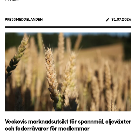
PRESSMEDDELANDEN
31.07.2026
Veckovis marknadsutsikt för spannmål, oljeväxter
och foderråvaror för medlemmar