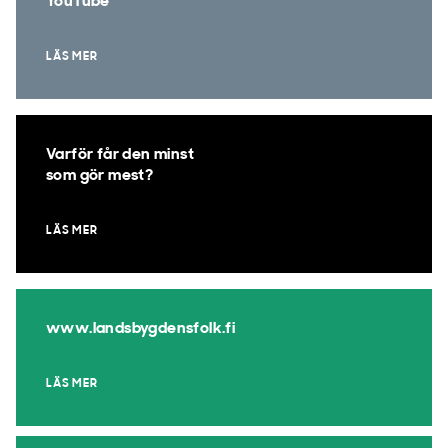
YouTube
LÄS MER
Varför får den minst
som gör mest?
LÄS MER
www.landsbygdensfolk.fi
LÄS MER