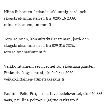
Niina Riissanen, ledande sakkunnig, jord- och
skogsbruksministeriet, tfn 0295 16 2339,
niina.riissanen(at)mmm.fi
Tero Tolonen, konsultativ tjänsteman, jord- och
skogsbruksministeriet, tfn 029 516 2326,
tero.tolonen(at)mmm.fi
Veikko Iittainen, servicechef för skogsägartjänster,
Finlands skogscentral, tfn 040 544 8030,
veikko.iittainen(at)metsakeskus.fi
Pauliina Pelto-Piri, jurist, Livsmedelsverket, tfn 050 386
8408, pauliina.pelto-piri(at)ruokavirasto.fi