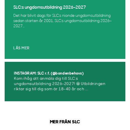
SLC:s ungdomsutbildning 2026–2027
Det har blivit dags för SLC:s nionde ungdomsutbildning
sedan starten år 2001. SLC:s ungdomsutbildning 2026–
2027...
LÄS MER
INSTAGRAM: SLC r.f. (@bondenbehovs)
Kom ihåg att anmäla dig till SLC:s
ungdomsutbildning 2026-2027! 🤩 Utbildningen
riktar sig till dig som är 18–40 år och ...
MER FRÅN SLC