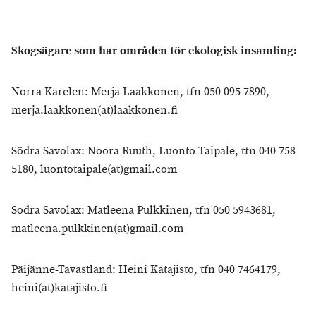
Skogsägare som har områden för ekologisk insamling:
Norra Karelen: Merja Laakkonen, tfn 050 095 7890,
merja.laakkonen(at)laakkonen.fi
Södra Savolax: Noora Ruuth, Luonto-Taipale, tfn 040 758
5180, luontotaipale(at)gmail.com
Södra Savolax: Matleena Pulkkinen, tfn 050 5943681,
matleena.pulkkinen(at)gmail.com
Päijänne-Tavastland: Heini Katajisto, tfn 040 7464179,
heini(at)katajisto.fi