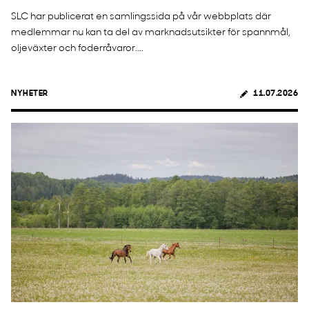
SLC har publicerat en samlingssida på vår webbplats där
medlemmar nu kan ta del av marknadsutsikter för spannmål,
oljeväxter och foderråvaror....
NYHETER
11.07.2026