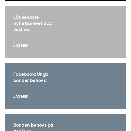
Läs senaste
nyhetsbrevet SLC
Just nu
LÄS MER
Facebook: Unga
bönder behövs!
LÄS MER
Bonden behövs på