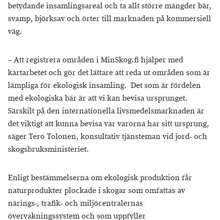
betydande insamlingsareal och ta allt större mängder bär,
svamp, björksav och örter till marknaden på kommersiell
väg.
– Att registrera områden i MinSkog.fi hjälper med
kartarbetet och gör det lättare att reda ut områden som är
lämpliga för ekologisk insamling. Det som är fördelen
med ekologiska bär är att vi kan bevisa ursprunget.
Särskilt på den internationella livsmedelsmarknaden är
det viktigt att kunna bevisa var varorna har sitt ursprung,
säger Tero Tolonen, konsultativ tjänsteman vid jord- och
skogsbruksministeriet.
Enligt bestämmelserna om ekologisk produktion får
naturprodukter plockade i skogar som omfattas av
närings-, trafik- och miljöcentralernas
övervakningssystem och som uppfyller