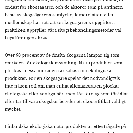
endast för skogsägaren och de aktörer som på antingen
basis av skogsägarens samtycke, kundrelation eller
medlemskap har rätt att se skogsägarens uppgifter. I
praktiken uppfyller våra skogsbehandlingsmetoder väl
lagstiftningens krav.
Över 90 procent av de finska skogarna lämpar sig som
områden för ekologisk insamling. Naturprodukter som
plockas i dessa områden får säljas som ekologiska
produkter. För en skogsägare spelar det nödvändigtvis
inte någon roll om man enligt allemansrätten plockar
ekologiska eller vanliga bär, men för företag som förädlar
eller tar tillvara skogsbär betyder ett ekocertifikat väldigt
mycket.
Finländska ekologiska naturprodukter är efterfrågade på