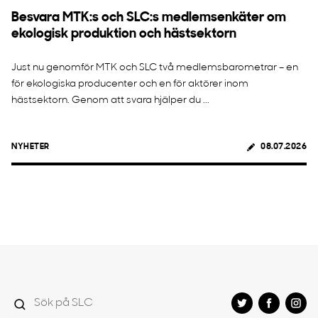
Besvara MTK:s och SLC:s medlemsenkäter om
ekologisk produktion och hästsektorn
Just nu genomför MTK och SLC två medlemsbarometrar – en
för ekologiska producenter och en för aktörer inom
hästsektorn. Genom att svara hjälper du ...
NYHETER
08.07.2026