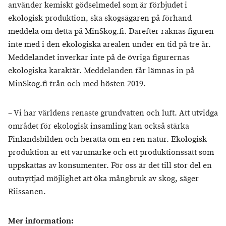
använder kemiskt gödselmedel som är förbjudet i
ekologisk produktion, ska skogsägaren på förhand
meddela om detta på MinSkog.fi. Därefter räknas figuren
inte med i den ekologiska arealen under en tid på tre år.
Meddelandet inverkar inte på de övriga figurernas
ekologiska karaktär. Meddelanden får lämnas in på
MinSkog.fi från och med hösten 2019.
– Vi har världens renaste grundvatten och luft. Att utvidga
området för ekologisk insamling kan också stärka
Finlandsbilden och berätta om en ren natur. Ekologisk
produktion är ett varumärke och ett produktionssätt som
uppskattas av konsumenter. För oss är det till stor del en
outnyttjad möjlighet att öka mångbruk av skog, säger
Riissanen.
Mer information: