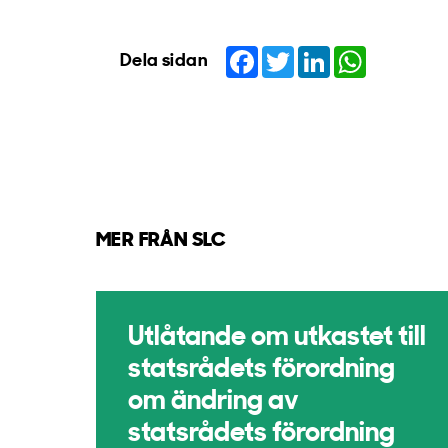
Facebook
Twitter
LinkedIn
WhatsApp
Dela sidan
MER FRÅN SLC
Utlåtande om utkastet till
statsrådets förordning
om ändring av
statsrådets förordning