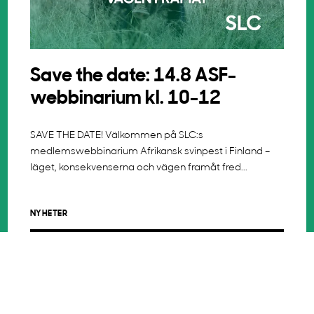
Save the date: 14.8 ASF-
webbinarium kl. 10-12
SAVE THE DATE! Välkommen på SLC:s
medlemswebbinarium Afrikansk svinpest i Finland –
läget, konsekvenserna och vägen framåt fred...
NYHETER