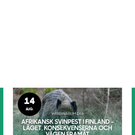
14
AUG.