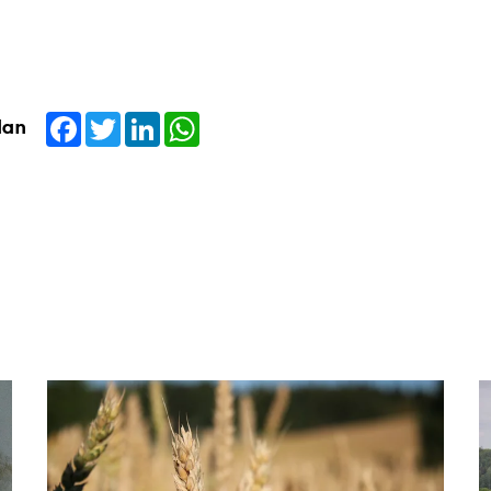
Facebook
Twitter
LinkedIn
WhatsApp
dan