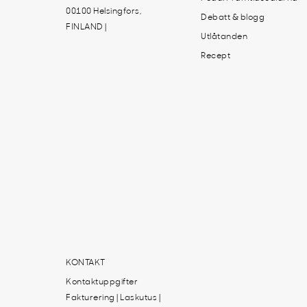
00100 Helsingfors,
Debatt & blogg
FINLAND |
Utlåtanden
Recept
KONTAKT
Kontaktuppgifter
Fakturering | Laskutus |