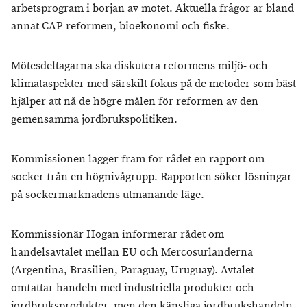
arbetsprogram i början av mötet. Aktuella frågor är bland
annat CAP-reformen, bioekonomi och fiske.
Mötesdeltagarna ska diskutera reformens miljö- och
klimataspekter med särskilt fokus på de metoder som bäst
hjälper att nå de högre målen för reformen av den
gemensamma jordbrukspolitiken.
Kommissionen lägger fram för rådet en rapport om
socker från en högnivågrupp. Rapporten söker lösningar
på sockermarknadens utmanande läge.
Kommissionär Hogan informerar rådet om
handelsavtalet mellan EU och Mercosurländerna
(Argentina, Brasilien, Paraguay, Uruguay). Avtalet
omfattar handeln med industriella produkter och
jordbruksprodukter, men den känsliga jordbrukshandeln