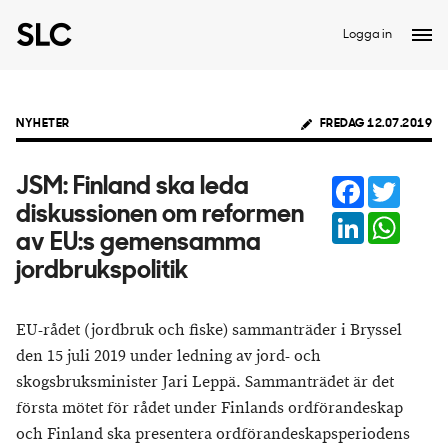
Logga in
NYHETER
FREDAG 12.07.2019
Facebook
Twitter
JSM: Finland ska leda
diskussionen om reformen
LinkedIn
Whats
av EU:s gemensamma
jordbrukspolitik
EU-rådet (jordbruk och fiske) sammanträder i Bryssel
den 15 juli 2019 under ledning av jord- och
skogsbruksminister Jari Leppä. Sammanträdet är det
första mötet för rådet under Finlands ordförandeskap
och Finland ska presentera ordförandeskapsperiodens