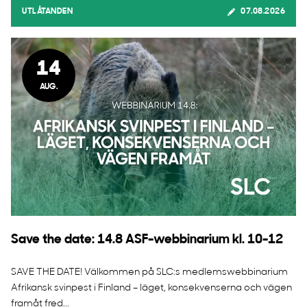
UTLÅTANDEN
07.08.2026
14
AUG.
Save the date: 14.8 ASF-webbinarium kl. 10-12
SAVE THE DATE! Välkommen på SLC:s medlemswebbinarium
Afrikansk svinpest i Finland – läget, konsekvenserna och vägen
framåt fred...