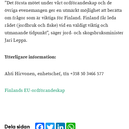
”Det första mötet under vårt ordförandeskap och de
övriga evenemangen ger en utmärkt möjlighet att berätta
om frågor som är viktiga för Finland. Finland får leda
rådet (jordbruk och fiske) vid en väldigt viktig och
utmanande tidpunkt”, säger jord- och skogsbruksminister
Jari Leppä.
Ytterligare information:
Ahti Hirvonen, enhetschef, tfn +358 50 3466 577
Finlands EU-ordförandeskap
Facebook
Twitter
LinkedIn
WhatsApp
Dela sidan