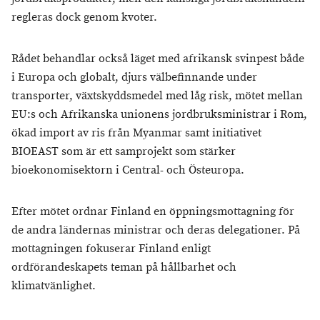
regleras dock genom kvoter.
Rådet behandlar också läget med afrikansk svinpest både
i Europa och globalt, djurs välbefinnande under
transporter, växtskyddsmedel med låg risk, mötet mellan
EU:s och Afrikanska unionens jordbruksministrar i Rom,
ökad import av ris från Myanmar samt initiativet
BIOEAST som är ett samprojekt som stärker
bioekonomisektorn i Central- och Östeuropa.
Efter mötet ordnar Finland en öppningsmottagning för
de andra ländernas ministrar och deras delegationer. På
mottagningen fokuserar Finland enligt
ordförandeskapets teman på hållbarhet och
klimatvänlighet.