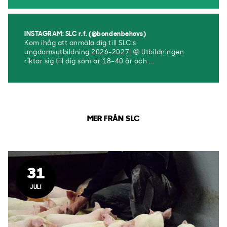
INSTAGRAM: SLC r.f. (@bondenbehovs)
Kom ihåg att anmäla dig till SLC:s
ungdomsutbildning 2026-2027! 🤩 Utbildningen
riktar sig till dig som är 18–40 år och ...
MER FRÅN SLC
31
JULI