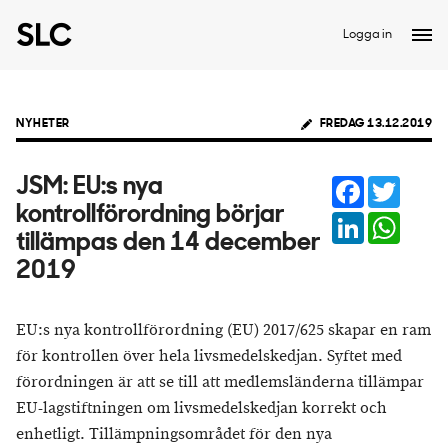
Logga in
NYHETER
FREDAG 13.12.2019
Facebook
Twitter
JSM: EU:s nya
kontrollförordning börjar
LinkedIn
Whats
tillämpas den 14 december
2019
EU:s nya kontrollförordning (EU) 2017/625 skapar en ram
för kontrollen över hela livsmedelskedjan. Syftet med
förordningen är att se till att medlemsländerna tillämpar
EU-lagstiftningen om livsmedelskedjan korrekt och
enhetligt. Tillämpningsområdet för den nya