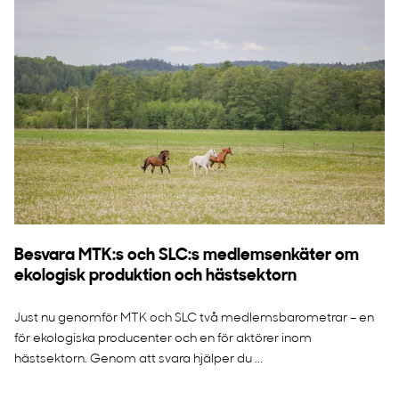
Besvara MTK:s och SLC:s medlemsenkäter om
ekologisk produktion och hästsektorn
Just nu genomför MTK och SLC två medlemsbarometrar – en
för ekologiska producenter och en för aktörer inom
hästsektorn. Genom att svara hjälper du ...