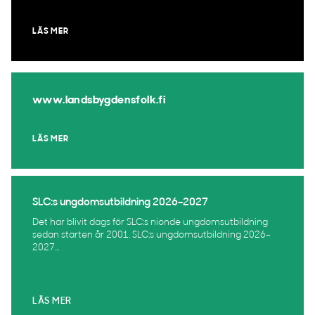
LÄS MER
www.landsbygdensfolk.fi
LÄS MER
SLC:s ungdomsutbildning 2026–2027
Det har blivit dags för SLC:s nionde ungdomsutbildning
sedan starten år 2001. SLC:s ungdomsutbildning 2026–
2027...
LÄS MER