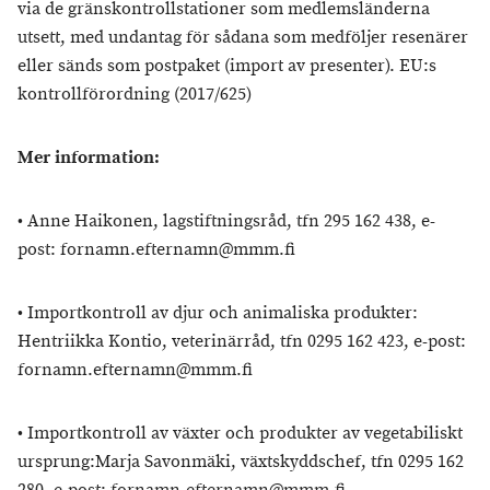
via de gränskontrollstationer som medlemsländerna
utsett, med undantag för sådana som medföljer resenärer
eller sänds som postpaket (import av presenter). EU:s
kontrollförordning (2017/625)
Mer information:
• Anne Haikonen, lagstiftningsråd, tfn 295 162 438, e-
post: fornamn.efternamn@mmm.fi
• Importkontroll av djur och animaliska produkter:
Hentriikka Kontio, veterinärråd, tfn 0295 162 423, e-post:
fornamn.efternamn@mmm.fi
• Importkontroll av växter och produkter av vegetabiliskt
ursprung:Marja Savonmäki, växtskyddschef, tfn 0295 162