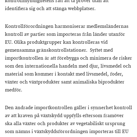
kontrollmyndighetens rätt att ta prover utan att
identifiera sig och att stänga webbplatser.
Kontrollförordningen harmoniserar medlemsländernas
kontroll av partier som importeras från länder utanför
EU. Olika produktgrupper kan kontrolleras vid
gemensamma gränskontrollstationer. Syftet med
importkontrollen är att förebygga och minimera de risker
som den internationella handeln med djur, livsmedel och
material som kommer i kontakt med livsmedel, foder,
växter och växtprodukter samt animaliska biprodukter
medför.
Den ändrade importkontrollen gäller i synnerhet kontroll
av att kraven på växtskydd uppfylls eftersom framöver
ska alla växter och produkter av vegetabiliskt ursprung
som nämns i växtskyddsförordningen importeras till EU