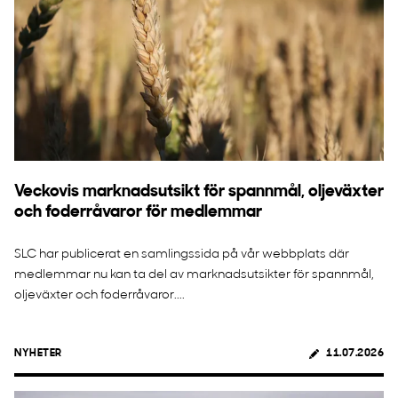
Veckovis marknadsutsikt för spannmål, oljeväxter
och foderråvaror för medlemmar
SLC har publicerat en samlingssida på vår webbplats där
medlemmar nu kan ta del av marknadsutsikter för spannmål,
oljeväxter och foderråvaror....
NYHETER
11.07.2026