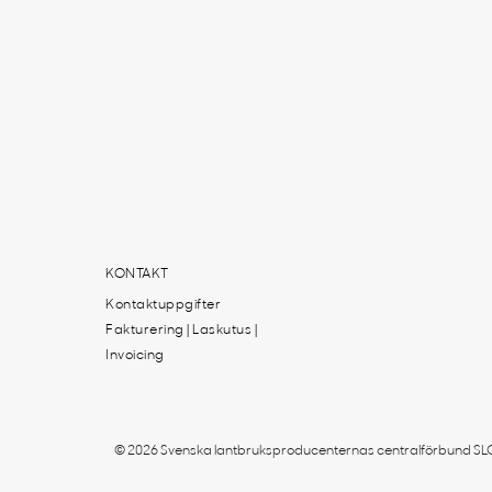
KONTAKT
Kontaktuppgifter
Fakturering | Laskutus |
Invoicing
© 2026 Svenska lantbruksproducenternas centralförbund SLC