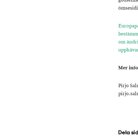
gödselme
ömsesidi
Europapa
bestämme
om ändri
upphävan
Mer inf
Pirjo Sal
pirjo.sa
Dela si