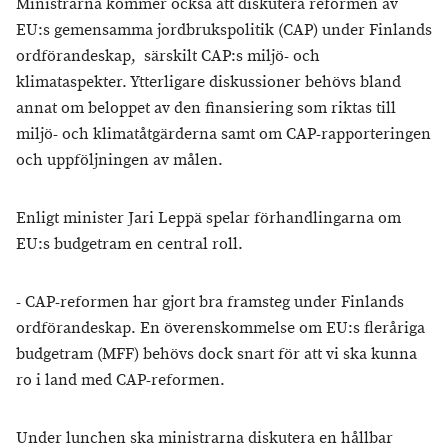
Ministrarna kommer också att diskutera reformen av
EU:s gemensamma jordbrukspolitik (CAP) under Finlands
ordförandeskap, särskilt CAP:s miljö- och
klimataspekter. Ytterligare diskussioner behövs bland
annat om beloppet av den finansiering som riktas till
miljö- och klimatåtgärderna samt om CAP-rapporteringen
och uppföljningen av målen.
Enligt minister Jari Leppä spelar förhandlingarna om
EU:s budgetram en central roll.
- CAP-reformen har gjort bra framsteg under Finlands
ordförandeskap. En överenskommelse om EU:s fleråriga
budgetram (MFF) behövs dock snart för att vi ska kunna
ro i land med CAP-reformen.
Under lunchen ska ministrarna diskutera en hållbar