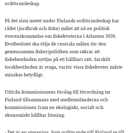
ordförandeskap.
På det sista mötet under Finlands ordförandeskap har
rådet (jordbruk och fiske) målet att nå en politisk
överenskommelse om fiskekvoterna i Atlanten 2020.
Kvotbeslutet ska följa de centrala målen för den
gemensamma fiskeripolitiken som säkrar att
fiskebestånden nyttjas på ett hållbart sätt. Särskilt
torskbestånden är svaga, varför vissa fiskekvoter måste
minskas betydligt.
Utifrån kommissionens förslag till förordning tar
Finland tillsammans med medlemsländerna och
kommissionen fram en ekologiskt, socialt och
ekonomiskt hållbar lösning.
- Det är en utmaning. Som ordförande vill Finland se till