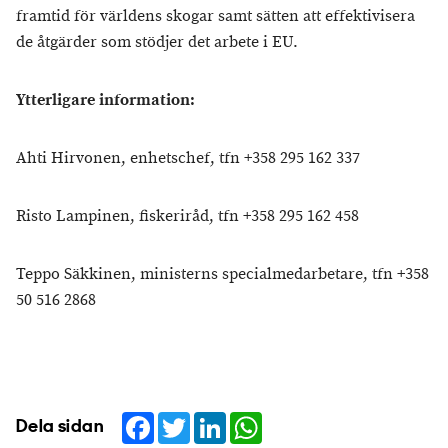
framtid för världens skogar samt sätten att effektivisera
de åtgärder som stödjer det arbete i EU.
Ytterligare information:
Ahti Hirvonen, enhetschef, tfn +358 295 162 337
Risto Lampinen, fiskeriråd, tfn +358 295 162 458
Teppo Säkkinen, ministerns specialmedarbetare, tfn +358
50 516 2868
Facebook
Twitter
LinkedIn
WhatsApp
Dela sidan