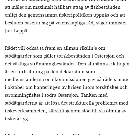
att målet om maximalt hållbart uttag av fiskbestånden
enligt den gemensamma fiskeripolitiken uppnås och att
besluten baserar sig på vetenskapliga råd, säger minister
Jari Leppä.
Rådet vill också ta fram en allmän riktlinje om
stödåtgärder som gäller torskbestånden i Östersjön och
det västliga strömmingbeståndet. Den allmänna riktlinjen
är en fortsättning på den deklaration som
medlemsländerna och kommissionen gav på rådets möte
i oktober om hanteringen av krisen inom torskfisket och
strömmingfisket i södra Östersjön. Tanken med
stödåtgärderna är att lösa det strukturella problemet med
fiskeverksamheten, särskilt genom stöd till skrotning av
fiskefartyg.