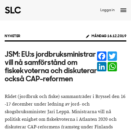
Logga in
NYHETER
MÅNDAG 16.12.2019
Facebook
Twitter
JSM: EU:s jordbruksministrar
vill nå samförstånd om
LinkedIn
Whats
fiskekvoterna och diskuterar
också CAP-reformen
Rådet (jordbruk och fiske) sammanträder i Bryssel den 16
-17 december under ledning av jord- och
skogsbruksminister Jari Leppä. Ministrarna vill nå
politisk enighet om fiskekvoterna i Atlanten 2020 och
diskuterar CAP-reformens framsteg under Finlands