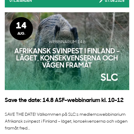
UTLÅTANDEN
07.08.2026
14
AUG.
Save the date: 14.8 ASF-webbinarium kl. 10-12
SAVE THE DATE! Välkommen på SLC:s medlemswebbinarium
Afrikansk svinpest i Finland – läget, konsekvenserna och vägen
framåt fred...