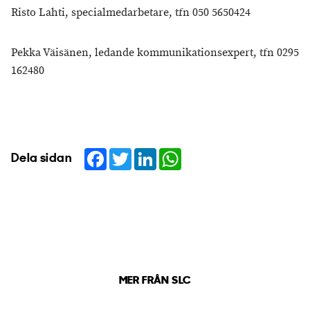
Risto Lahti, specialmedarbetare, tfn 050 5650424
Pekka Väisänen, ledande kommunikationsexpert, tfn 0295
162480
Facebook
Twitter
LinkedIn
WhatsApp
Dela sidan
MER FRÅN SLC