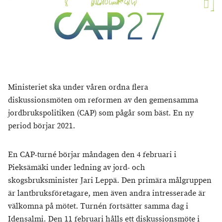
Ministeriet ska under våren ordna flera
diskussionsmöten om reformen av den gemensamma
jordbrukspolitiken (CAP) som pågår som bäst. En ny
period börjar 2021.
En CAP-turné börjar måndagen den 4 februari i
Pieksämäki under ledning av jord- och
skogsbruksminister Jari Leppä. Den primära målgruppen
är lantbruksföretagare, men även andra intresserade är
välkomna på mötet. Turnén fortsätter samma dag i
Idensalmi. Den 11 februari hålls ett diskussionsmöte i