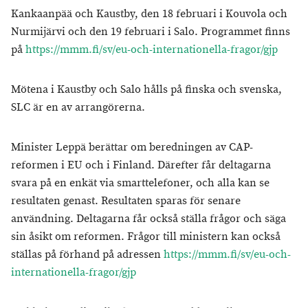
Kankaanpää och Kaustby, den 18 februari i Kouvola och
Nurmijärvi och den 19 februari i Salo. Programmet finns
på
https://mmm.fi/sv/eu-och-internationella-fragor/gjp
Mötena i Kaustby och Salo hålls på finska och svenska,
SLC är en av arrangörerna.
Minister Leppä berättar om beredningen av CAP-
reformen i EU och i Finland. Därefter får deltagarna
svara på en enkät via smarttelefoner, och alla kan se
resultaten genast. Resultaten sparas för senare
användning. Deltagarna får också ställa frågor och säga
sin åsikt om reformen. Frågor till ministern kan också
ställas på förhand på adressen
https://mmm.fi/sv/eu-och-
internationella-fragor/gjp