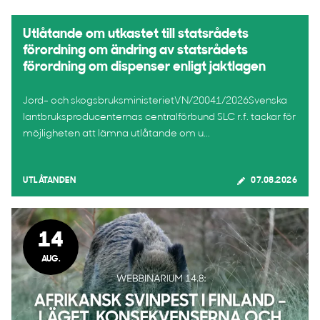
Utlåtande om utkastet till statsrådets
förordning om ändring av statsrådets
förordning om dispenser enligt jaktlagen
Jord- och skogsbruksministerietVN/20041/2026Svenska
lantbruksproducenternas centralförbund SLC r.f. tackar för
möjligheten att lämna utlåtande om u...
UTLÅTANDEN
07.08.2026
14
AUG.