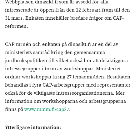
Webbplatsen dinasikt.fi som är avsedd för alla
intresserade är öppen från den 12 februari fram till den
31 mars. Enkäten innehåller bredare frågor om CAP-
reformen.
CAP-turnén och enkäten på dinasikt.fi är en del av
ministeriets samråd kring den gemensamma
jordbrukspolitiken till vilket också hör att delaktiggöra
intressegrupper i form av workshoppar. Ministeriet
ordnar workshoppar kring 27 temaområden. Resultaten
behandlas i fyra CAP-arbetsgrupper med representanter
också för de viktigaste intresseorganisationerna. Mer
information om workshopparna och arbetsgrupperna
finns på
www.mmm.fi/cap27
.
Ytterligare information: