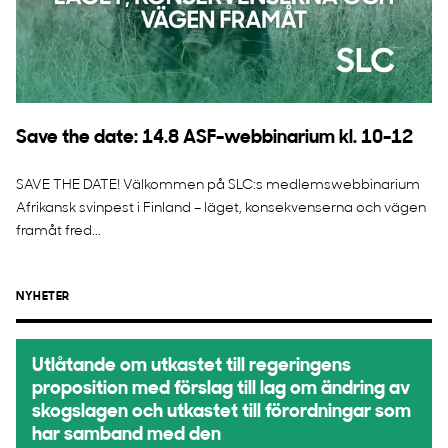
Save the date: 14.8 ASF-webbinarium kl. 10-12
SAVE THE DATE! Välkommen på SLC:s medlemswebbinarium
Afrikansk svinpest i Finland – läget, konsekvenserna och vägen
framåt fred...
NYHETER
Utlåtande om utkastet till regeringens
proposition med förslag till lag om ändring av
skogslagen och utkastet till förordningar som
har samband med den