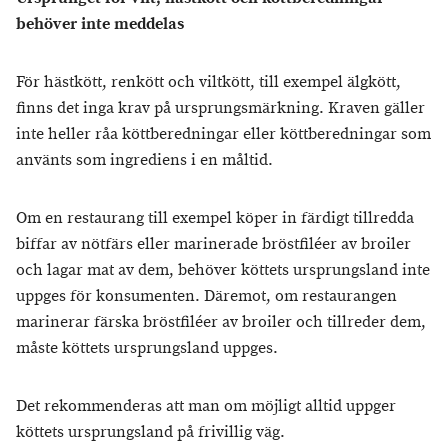
behöver inte meddelas
För hästkött, renkött och viltkött, till exempel älgkött,
finns det inga krav på ursprungsmärkning. Kraven gäller
inte heller råa köttberedningar eller köttberedningar som
använts som ingrediens i en måltid.
Om en restaurang till exempel köper in färdigt tillredda
biffar av nötfärs eller marinerade bröstfiléer av broiler
och lagar mat av dem, behöver köttets ursprungsland inte
uppges för konsumenten. Däremot, om restaurangen
marinerar färska bröstfiléer av broiler och tillreder dem,
måste köttets ursprungsland uppges.
Det rekommenderas att man om möjligt alltid uppger
köttets ursprungsland på frivillig väg.