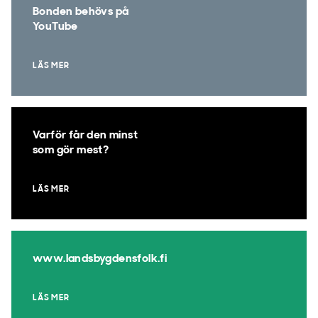
Bonden behövs på
YouTube
LÄS MER
Varför får den minst
som gör mest?
LÄS MER
www.landsbygdensfolk.fi
LÄS MER