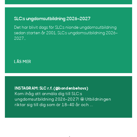
SLC:s ungdomsutbildning 2026–2027
Det har blivit dags för SLC:s nionde ungdomsutbildning
sedan starten år 2001. SLC:s ungdomsutbildning 2026–
2027...
LÄS MER
INSTAGRAM: SLC r.f. (@bondenbehovs)
Kom ihåg att anmäla dig till SLC:s
ungdomsutbildning 2026-2027! 🤩 Utbildningen
riktar sig till dig som är 18–40 år och ...