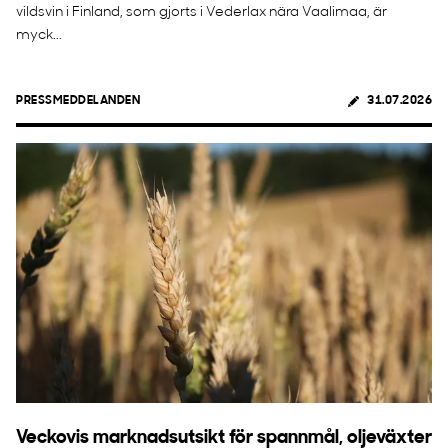
vildsvin i Finland, som gjorts i Vederlax nära Vaalimaa, är
myck...
PRESSMEDDELANDEN
31.07.2026
Veckovis marknadsutsikt för spannmål, oljeväxter