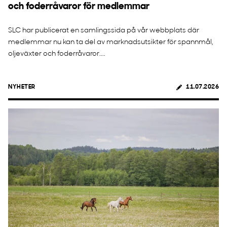
och foderråvaror för medlemmar
SLC har publicerat en samlingssida på vår webbplats där
medlemmar nu kan ta del av marknadsutsikter för spannmål,
oljeväxter och foderråvaror....
NYHETER
11.07.2026