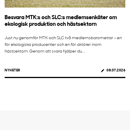
Besvara MTK:s och SLC:s medlemsenkäter om
ekologisk produktion och hästsektorn
Just nu genomför MTK och SLC två medlemsbarometrar – en
för ekologiska producenter och en för aktörer inom
hästsektorn. Genom att svara hjälper du ...
NYHETER
08.07.2026