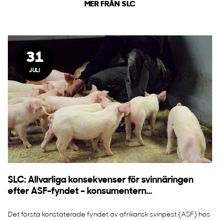
MER FRÅN SLC
31
JULI
SLC: Allvarliga konsekvenser för svinnäringen
efter ASF-fyndet – konsumentern...
Det första konstaterade fyndet av afrikansk svinpest (ASF) hos