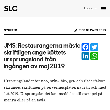
Logga in
NYHETER
TISDAG 26.03.2019
Facebook
Twitter
JMS: Restaurangerna måste
skriftligen ange köttets
LinkedIn
Whats
ursprungsland från
ingången av maj 2019
Ursprungslandet för nöt-, svin-, får-, get- och fjäderfäkött
ska anges skriftligen på serveringsplatserna från och med
1.5.2019. Ursprungslandet kan meddelas till exempel på
menyn eller på en tavla.