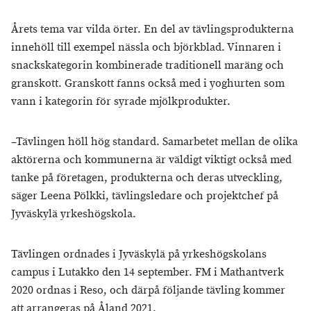
Årets tema var vilda örter. En del av tävlingsprodukterna
innehöll till exempel nässla och björkblad. Vinnaren i
snackskategorin kombinerade traditionell maräng och
granskott. Granskott fanns också med i yoghurten som
vann i kategorin för syrade mjölkprodukter.
–Tävlingen höll hög standard. Samarbetet mellan de olika
aktörerna och kommunerna är väldigt viktigt också med
tanke på företagen, produkterna och deras utveckling,
säger Leena Pölkki, tävlingsledare och projektchef på
Jyväskylä yrkeshögskola.
Tävlingen ordnades i Jyväskylä på yrkeshögskolans
campus i Lutakko den 14 september. FM i Mathantverk
2020 ordnas i Reso, och därpå följande tävling kommer
att arrangeras på Åland 2021.