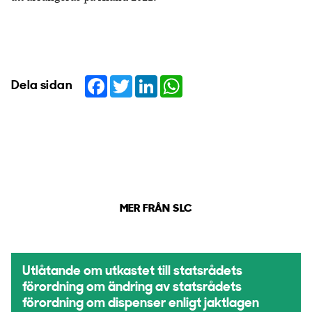
Facebook
Twitter
LinkedIn
WhatsApp
Dela sidan
MER FRÅN SLC
Utlåtande om utkastet till statsrådets
förordning om ändring av statsrådets
förordning om dispenser enligt jaktlagen