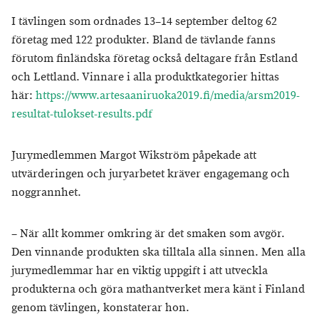
I tävlingen som ordnades 13–14 september deltog 62
företag med 122 produkter. Bland de tävlande fanns
förutom finländska företag också deltagare från Estland
och Lettland. Vinnare i alla produktkategorier hittas
här:
https://www.artesaaniruoka2019.fi/media/arsm2019-
resultat-tulokset-results.pdf
Jurymedlemmen Margot Wikström påpekade att
utvärderingen och juryarbetet kräver engagemang och
noggrannhet.
– När allt kommer omkring är det smaken som avgör.
Den vinnande produkten ska tilltala alla sinnen. Men alla
jurymedlemmar har en viktig uppgift i att utveckla
produkterna och göra mathantverket mera känt i Finland
genom tävlingen, konstaterar hon.