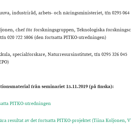
uuva, industriråd, arbets- och näringsministeriet, tfn 0295 064
ljonen, chef för forskningsgruppen, Teknologiska forsknings
tfn 020 722 5806 (den fortsatta PITKO-utredningen)
kula, specialforskare, Naturresursinstitutet, tfn 0295 326 045
EPO)
tionsmaterial från seminariet 15.11.2019 (på finska):
satta PITKO-utredningen
ära resultat av det fortsatta PITKO-projektet (Tiina Koljonen, 