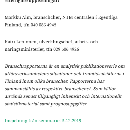
Ytterligare upplysningar:
Markku Alm, branschchef, NTM-centralen i Egentliga
Finland, tfn 040 086 4945
Katri Lehtonen, utvecklingschef, arbets- och
näringsministeriet, tfn 029 506 4926
Branschrapporterna är en analytisk publikationsserie om
affärsverksamhetens situationer och framtidsutsikterna i
Finland inom olika branscher. Rapporterna har
sammanställts av respektive branschchef. Som källor
används senast tillgängligt inhemskt och internationellt
statistikmaterial samt prognosuppgifter.
Inspelning från seminariet 5.12.2019