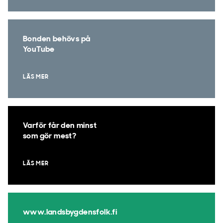
Bonden behövs på
YouTube
LÄS MER
Varför får den minst
som gör mest?
LÄS MER
www.landsbygdensfolk.fi