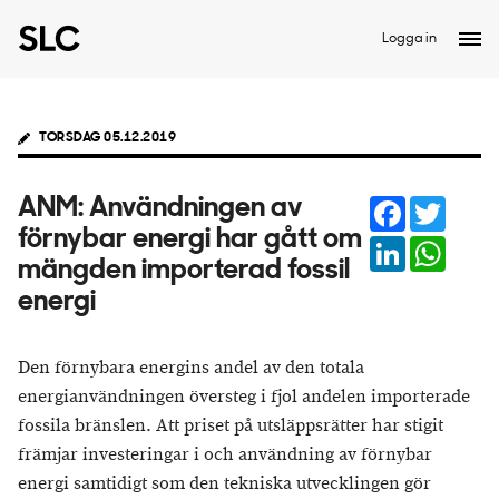
Logga in
TORSDAG 05.12.2019
Facebook
Twitter
ANM: Användningen av
förnybar energi har gått om
LinkedIn
Whats
mängden importerad fossil
energi
Den förnybara energins andel av den totala
energianvändningen översteg i fjol andelen importerade
fossila bränslen. Att priset på utsläppsrätter har stigit
främjar investeringar i och användning av förnybar
energi samtidigt som den tekniska utvecklingen gör