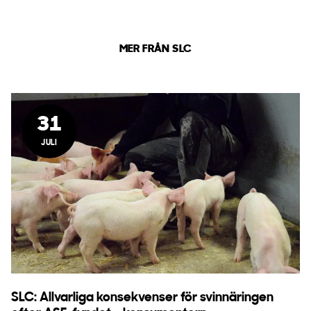
MER FRÅN SLC
31
JULI
SLC: Allvarliga konsekvenser för svinnäringen