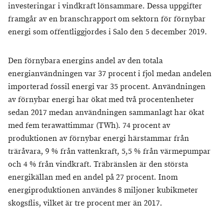
investeringar i vindkraft lönsammare. Dessa uppgifter
framgår av en branschrapport om sektorn för förnybar
energi som offentliggjordes i Salo den 5 december 2019.
Den förnybara energins andel av den totala
energianvändningen var 37 procent i fjol medan andelen
importerad fossil energi var 35 procent. Användningen
av förnybar energi har ökat med två procentenheter
sedan 2017 medan användningen sammanlagt har ökat
med fem terawattimmar (TWh). 74 procent av
produktionen av förnybar energi härstammar från
träråvara, 9 % från vattenkraft, 5,5 % från värmepumpar
och 4 % från vindkraft. Träbränslen är den största
energikällan med en andel på 27 procent. Inom
energiproduktionen användes 8 miljoner kubikmeter
skogsflis, vilket är tre procent mer än 2017.