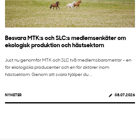
Besvara MTK:s och SLC:s medlemsenkäter om
ekologisk produktion och hästsektorn
Just nu genomför MTK och SLC två medlemsbarometrar – en
för ekologiska producenter och en för aktörer inom
hästsektorn. Genom att svara hjälper du ...
NYHETER
08.07.2026