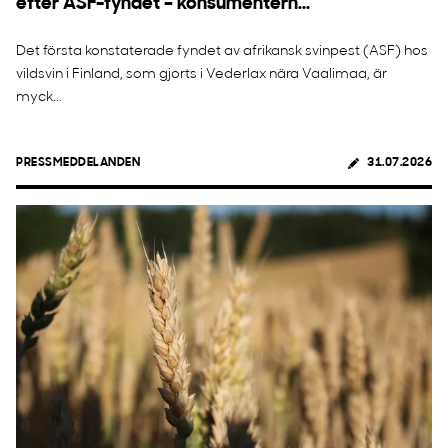
efter ASF-fyndet – konsumentern...
Det första konstaterade fyndet av afrikansk svinpest (ASF) hos
vildsvin i Finland, som gjorts i Vederlax nära Vaalimaa, är
myck...
PRESSMEDDELANDEN
31.07.2026