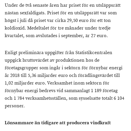
Under de två senaste åren har priset för en utsläppsrätt
nästan sexfaldigats. Priset för en utsläppsrätt var som
högst i juli då priset var cirka 29,50 euro för ett ton
koldioxid. Medeltalet för tre månader under tredje
kvartalet, som avslutades i september, är 27 euro.
Enligt preliminära uppgifter från Statistikcentralen
uppgick bruttovärdet av produktionen hos de
företagsgrupper som ingår i sektorn för förnybar energi
år 2018 till 5,36 miljarder euro och förädlingsvärdet till
1,02 miljarder euro. Verksamhet inom sektorn för
förnybar energi bedrevs vid sammanlagt 1 189 företag
och 1 784 verksamhetsställen, som sysselsatte totalt 6 104
personer.
Lönsammare än tidigare att producera vindkraft