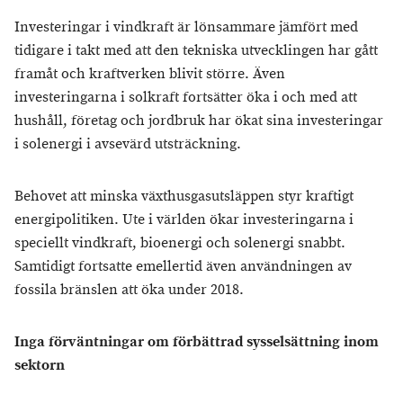
Investeringar i vindkraft är lönsammare jämfört med
tidigare i takt med att den tekniska utvecklingen har gått
framåt och kraftverken blivit större. Även
investeringarna i solkraft fortsätter öka i och med att
hushåll, företag och jordbruk har ökat sina investeringar
i solenergi i avsevärd utsträckning.
Behovet att minska växthusgasutsläppen styr kraftigt
energipolitiken. Ute i världen ökar investeringarna i
speciellt vindkraft, bioenergi och solenergi snabbt.
Samtidigt fortsatte emellertid även användningen av
fossila bränslen att öka under 2018.
Inga förväntningar om förbättrad sysselsättning inom
sektorn