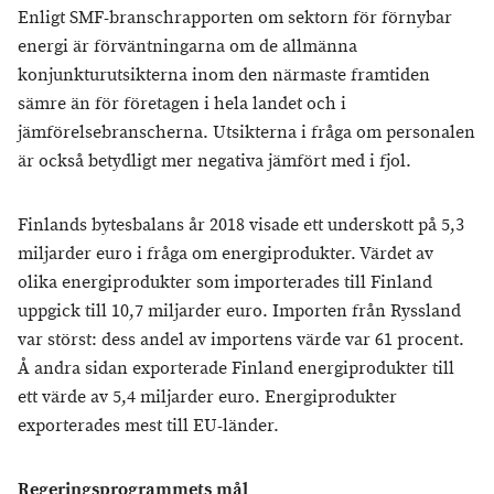
Enligt SMF-branschrapporten om sektorn för förnybar
energi är förväntningarna om de allmänna
konjunkturutsikterna inom den närmaste framtiden
sämre än för företagen i hela landet och i
jämförelsebranscherna. Utsikterna i fråga om personalen
är också betydligt mer negativa jämfört med i fjol.
Finlands bytesbalans år 2018 visade ett underskott på 5,3
miljarder euro i fråga om energiprodukter. Värdet av
olika energiprodukter som importerades till Finland
uppgick till 10,7 miljarder euro. Importen från Ryssland
var störst: dess andel av importens värde var 61 procent.
Å andra sidan exporterade Finland energiprodukter till
ett värde av 5,4 miljarder euro. Energiprodukter
exporterades mest till EU-länder.
Regeringsprogrammets mål