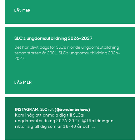
LÄS MER
SLC:s ungdomsutbildning 2026–2027
Det har blivit dags för SLC:s nionde ungdomsutbildning
sedan starten år 2001. SLC:s ungdomsutbildning 2026–
2027...
LÄS MER
INSTAGRAM: SLC r.f. (@bondenbehovs)
Kom ihåg att anmäla dig till SLC:s
ungdomsutbildning 2026-2027! 🤩 Utbildningen
riktar sig till dig som är 18–40 år och ...