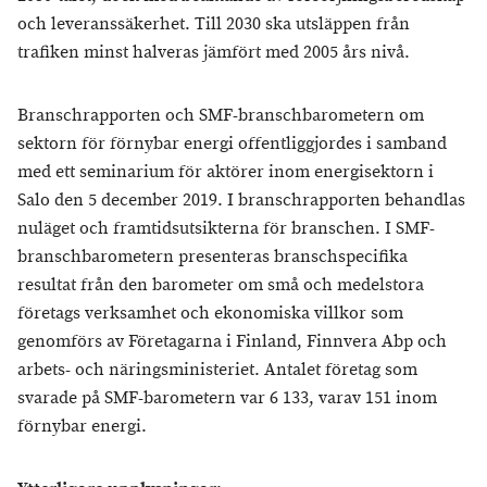
och leveranssäkerhet. Till 2030 ska utsläppen från
trafiken minst halveras jämfört med 2005 års nivå.
Branschrapporten och SMF-branschbarometern om
sektorn för förnybar energi offentliggjordes i samband
med ett seminarium för aktörer inom energisektorn i
Salo den 5 december 2019. I branschrapporten behandlas
nuläget och framtidsutsikterna för branschen. I SMF-
branschbarometern presenteras branschspecifika
resultat från den barometer om små och medelstora
företags verksamhet och ekonomiska villkor som
genomförs av Företagarna i Finland, Finnvera Abp och
arbets- och näringsministeriet. Antalet företag som
svarade på SMF-barometern var 6 133, varav 151 inom
förnybar energi.