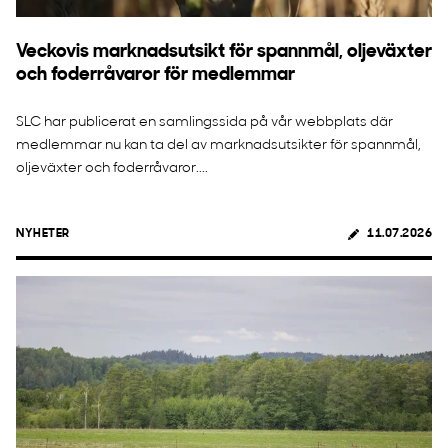
Veckovis marknadsutsikt för spannmål, oljeväxter
och foderråvaror för medlemmar
SLC har publicerat en samlingssida på vår webbplats där
medlemmar nu kan ta del av marknadsutsikter för spannmål,
oljeväxter och foderråvaror....
NYHETER
11.07.2026