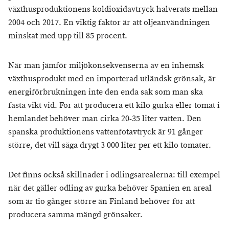
växthusproduktionens koldioxidavtryck halverats mellan
2004 och 2017. En viktig faktor är att oljeanvändningen
minskat med upp till 85 procent.
När man jämför miljökonsekvenserna av en inhemsk
växthusprodukt med en importerad utländsk grönsak, är
energiförbrukningen inte den enda sak som man ska
fästa vikt vid. För att producera ett kilo gurka eller tomat i
hemlandet behöver man cirka 20-35 liter vatten. Den
spanska produktionens vattenfotavtryck är 91 gånger
större, det vill säga drygt 3 000 liter per ett kilo tomater.
Det finns också skillnader i odlingsarealerna: till exempel
när det gäller odling av gurka behöver Spanien en areal
som är tio gånger större än Finland behöver för att
producera samma mängd grönsaker.