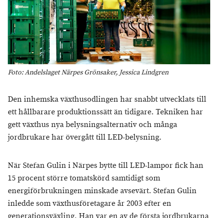
Foto: Andelslaget Närpes Grönsaker, Jessica Lindgren
Den inhemska växthusodlingen har snabbt utvecklats till
ett hållbarare produktionssätt än tidigare. Tekniken har
gett växthus nya belysningsalternativ och många
jordbrukare har övergått till LED-belysning.
När Stefan Gulin i Närpes bytte till LED-lampor fick han
15 procent större tomatskörd samtidigt som
energiförbrukningen minskade avsevärt. Stefan Gulin
inledde som växthusföretagare år 2003 efter en
generationsväxling. Han var en av de första jordbrukarna