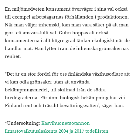
En miljömedveten konsument överväger i sina val också
till exempel arbetstagarnas förhållanden i produktionen.
När man väljer inhemskt, kan man vara säker på att man
gjort ett ansvarsfullt val. Gulin hoppas att också
konsumenterna i allt högre grad tänker ekologiskt när de
handlar mat. Han lyfter fram de inhemska grönsakernas
renhet.
"Det är en stor fördel för oss finländska växthusodlare att
vi kan odla grönsaker utan att använda
bekämpningsmedel, till skillnad från de södra
breddgraderna. Förutom biologisk bekämpning har vi i
Finland rent och fräscht bevattningsvatten", säger han.
*Undersökning:
Kasvihuonetuotannon
ilmastovaikutuslaskenta 2004 ja 2017 todellisten