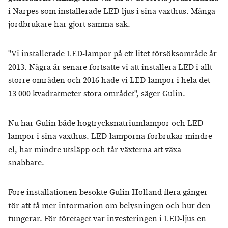
i Närpes som installerade LED-ljus i sina växthus. Många
jordbrukare har gjort samma sak.
"Vi installerade LED-lampor på ett litet försöksområde år
2013. Några år senare fortsatte vi att installera LED i allt
större områden och 2016 hade vi LED-lampor i hela det
13 000 kvadratmeter stora området", säger Gulin.
Nu har Gulin både högtrycksnatriumlampor och LED-
lampor i sina växthus. LED-lamporna förbrukar mindre
el, har mindre utsläpp och får växterna att växa
snabbare.
Före installationen besökte Gulin Holland flera gånger
för att få mer information om belysningen och hur den
fungerar. För företaget var investeringen i LED-ljus en