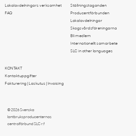
Lokalavdelningars verksamhet
Ställningstaganden
FAQ
Producentförbunden
Lokalavdelningar
Skogsvårdsföreningarna
Bli medlem
Internationellt samarbete
SLC in other languages
KONTAKT
Kontaktuppgifter
Fakturering | Laskutus | Invoicing
© 2026 Svenska
lantbruksproducenternas
centralförbund SLC r.f