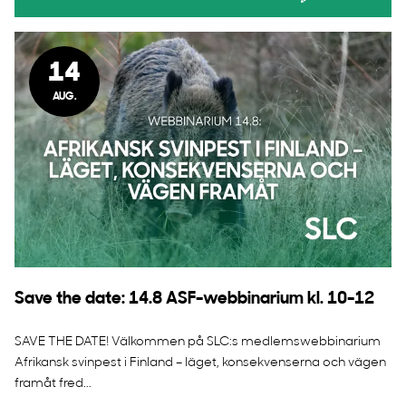
14
AUG.
Save the date: 14.8 ASF-webbinarium kl. 10-12
SAVE THE DATE! Välkommen på SLC:s medlemswebbinarium
Afrikansk svinpest i Finland – läget, konsekvenserna och vägen
framåt fred...