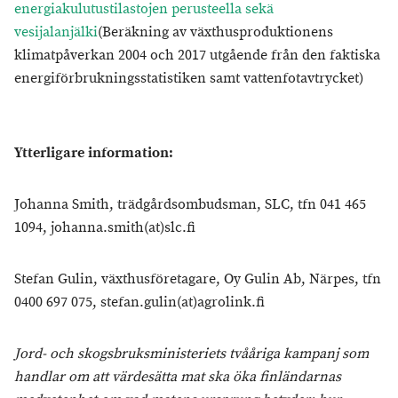
energiakulutustilastojen perusteella sekä
vesijalanjälki
(Beräkning av växthusproduktionens
klimatpåverkan 2004 och 2017 utgående från den faktiska
energiförbrukningsstatistiken samt vattenfotavtrycket)
Ytterligare information:
Johanna Smith, trädgårdsombudsman, SLC, tfn 041 465
1094, johanna.smith(at)slc.fi
Stefan Gulin, växthusföretagare, Oy Gulin Ab, Närpes, tfn
0400 697 075, stefan.gulin(at)agrolink.fi
Jord- och skogsbruksministeriets tvååriga kampanj som
handlar om att värdesätta mat ska öka finländarnas