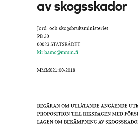
av skogsskador
Jord- och skogsbruksministeriet
PB 30
00023 STATSRÅDET
kirjaamo@mmm.fi
MMM021:00/2018
BEGÄRAN OM UTLÅTANDE ANGÅENDE UTK
PROPOSITION TILL RIKSDAGEN MED FÖRS
LAGEN OM BEKÄMPNING AV SKOGSSKADO