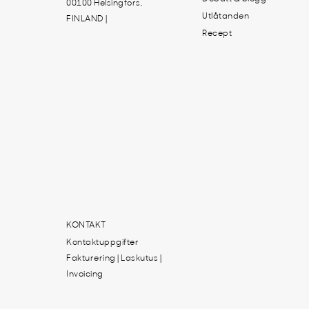
00100 Helsingfors,
Utlåtanden
FINLAND |
Recept
KONTAKT
Kontaktuppgifter
Fakturering | Laskutus |
Invoicing