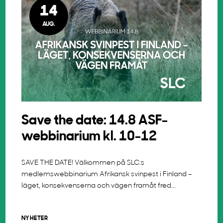
14
AUG.
Save the date: 14.8 ASF-
webbinarium kl. 10-12
SAVE THE DATE! Välkommen på SLC:s
medlemswebbinarium Afrikansk svinpest i Finland –
läget, konsekvenserna och vägen framåt fred...
NYHETER