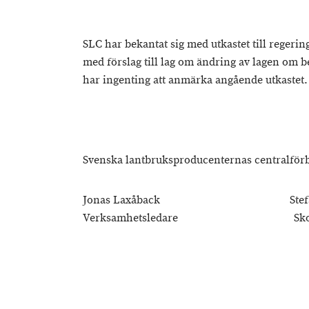
SLC har bekantat sig med utkastet till regerin
med förslag till lag om ändring av lagen om
har ingenting att anmärka angående utkastet.
Svenska lantbruksproducenternas centralfö
Jonas Laxåback Stefan 
Verksamhetsledare 