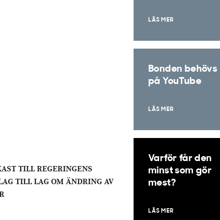
LÄS MER
Bonden behövs
på YouTube
LÄS MER
Varför får den
AST TILL REGERINGENS
minst som gör
LAG TILL LAG OM ÄNDRING AV
mest?
R
LÄS MER