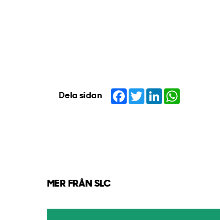
Facebook
Twitter
LinkedIn
WhatsApp
Dela sidan
MER FRÅN SLC