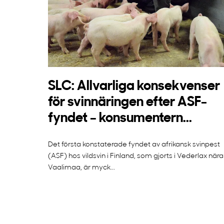
SLC: Allvarliga konsekvenser
för svinnäringen efter ASF-
fyndet – konsumentern...
Det första konstaterade fyndet av afrikansk svinpest
(ASF) hos vildsvin i Finland, som gjorts i Vederlax nära
Vaalimaa, är myck...