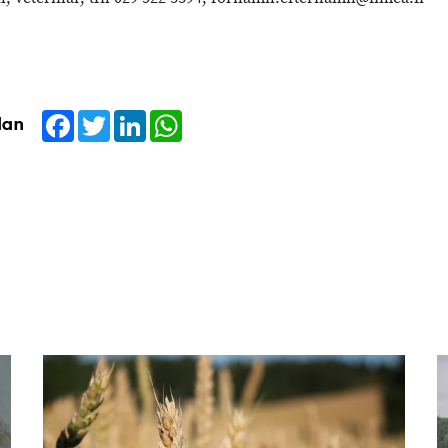
Facebook
Twitter
LinkedIn
WhatsApp
dan