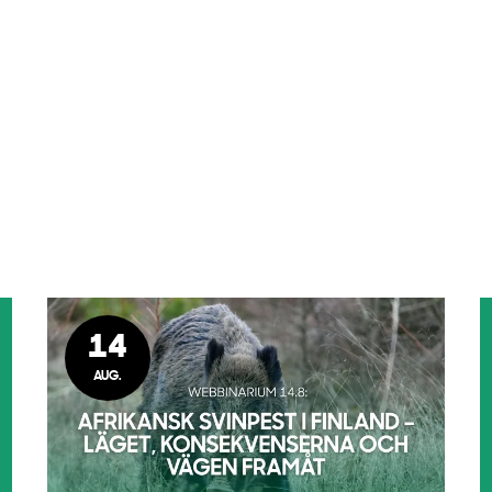
14
AUG.