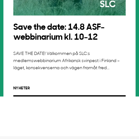
Save the date: 14.8 ASF-
webbinarium kl. 10-12
SAVE THE DATE! Välkommen på SLC:s
medlemswebbinarium Afrikansk svinpest i Finland –
läget, konsekvenserna och vägen framåt fred...
NYHETER