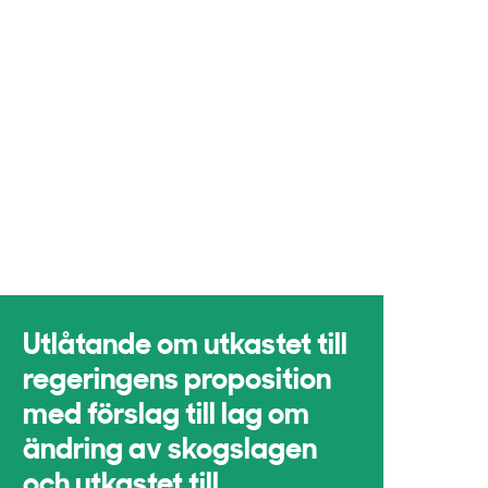
Utlåtande om utkastet till
regeringens proposition
med förslag till lag om
ändring av skogslagen
och utkastet till