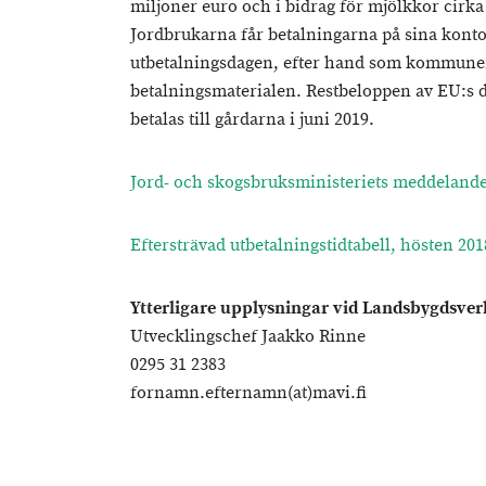
miljoner euro och i bidrag för mjölkkor cirka
Jordbrukarna får betalningarna på sina kont
utbetalningsdagen, efter hand som kommun
betalningsmaterialen. Restbeloppen av EU:s 
betalas till gårdarna i juni 2019.
Jord- och skogsbruksministeriets meddelande
Eftersträvad utbetalningstidtabell, hösten 201
Ytterligare upplysningar vid Landsbygdsver
Utvecklingschef Jaakko Rinne
0295 31 2383
fornamn.efternamn(at)mavi.fi