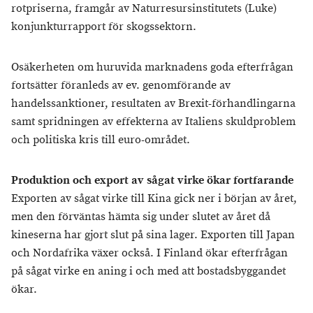
rotpriserna, framgår av Naturresursinstitutets (Luke)
konjunkturrapport för skogssektorn.
Osäkerheten om huruvida marknadens goda efterfrågan
fortsätter föranleds av ev. genomförande av
handelssanktioner, resultaten av Brexit-förhandlingarna
samt spridningen av effekterna av Italiens skuldproblem
och politiska kris till euro-området.
Produktion och export av sågat virke ökar fortfarande
Exporten av sågat virke till Kina gick ner i början av året,
men den förväntas hämta sig under slutet av året då
kineserna har gjort slut på sina lager. Exporten till Japan
och Nordafrika växer också. I Finland ökar efterfrågan
på sågat virke en aning i och med att bostadsbyggandet
ökar.