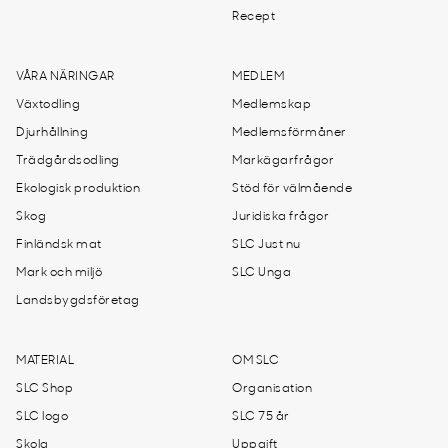
Recept
VÅRA NÄRINGAR
MEDLEM
Växtodling
Medlemskap
Djurhållning
Medlemsförmåner
Trädgårdsodling
Markägarfrågor
Ekologisk produktion
Stöd för välmående
Skog
Juridiska frågor
Finländsk mat
SLC Just nu
Mark och miljö
SLC Unga
Landsbygdsföretag
MATERIAL
OM SLC
SLC Shop
Organisation
SLC logo
SLC 75 år
Skola
Uppgift