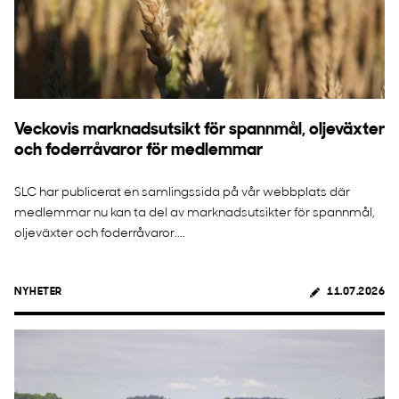
Veckovis marknadsutsikt för spannmål, oljeväxter
och foderråvaror för medlemmar
SLC har publicerat en samlingssida på vår webbplats där
medlemmar nu kan ta del av marknadsutsikter för spannmål,
oljeväxter och foderråvaror....
NYHETER
11.07.2026