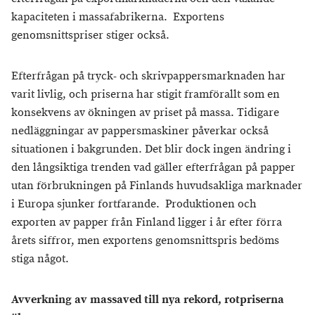
kapaciteten i massafabrikerna. Exportens
genomsnittspriser stiger också.
Efterfrågan på tryck- och skrivpappersmarknaden har
varit livlig, och priserna har stigit framförallt som en
konsekvens av ökningen av priset på massa. Tidigare
nedläggningar av pappersmaskiner påverkar också
situationen i bakgrunden. Det blir dock ingen ändring i
den långsiktiga trenden vad gäller efterfrågan på papper
utan förbrukningen på Finlands huvudsakliga marknader
i Europa sjunker fortfarande. Produktionen och
exporten av papper från Finland ligger i år efter förra
årets siffror, men exportens genomsnittspris bedöms
stiga något.
Avverkning av massaved till nya rekord, rotpriserna