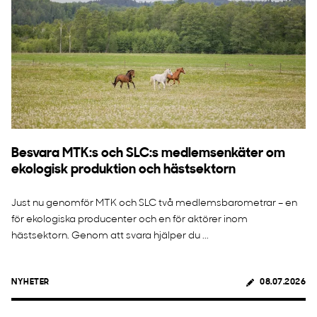
Besvara MTK:s och SLC:s medlemsenkäter om
ekologisk produktion och hästsektorn
Just nu genomför MTK och SLC två medlemsbarometrar – en
för ekologiska producenter och en för aktörer inom
hästsektorn. Genom att svara hjälper du ...
NYHETER
08.07.2026