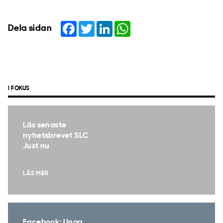
Facebook
Twitter
LinkedIn
WhatsApp
Dela sidan
I FOKUS
Läs senaste
nyhetsbrevet SLC
Just nu
LÄS MER
Facebook: Unga