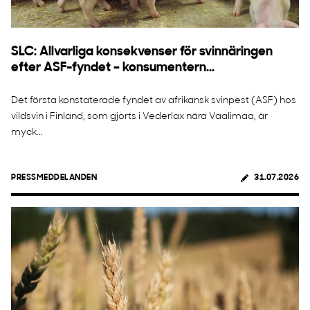
SLC: Allvarliga konsekvenser för svinnäringen
efter ASF-fyndet – konsumentern...
Det första konstaterade fyndet av afrikansk svinpest (ASF) hos
vildsvin i Finland, som gjorts i Vederlax nära Vaalimaa, är
myck...
PRESSMEDDELANDEN
31.07.2026