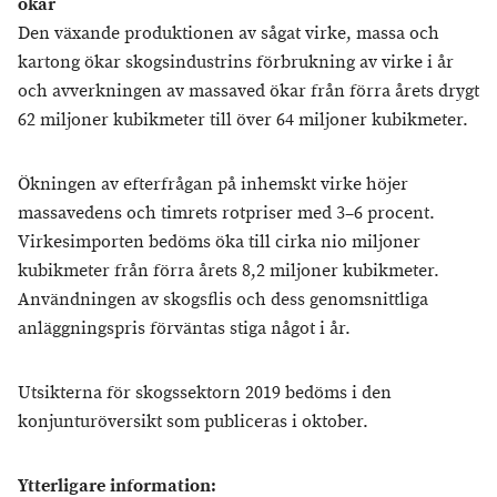
ökar
Den växande produktionen av sågat virke, massa och
kartong ökar skogsindustrins förbrukning av virke i år
och avverkningen av massaved ökar från förra årets drygt
62 miljoner kubikmeter till över 64 miljoner kubikmeter.
Ökningen av efterfrågan på inhemskt virke höjer
massavedens och timrets rotpriser med 3–6 procent.
Virkesimporten bedöms öka till cirka nio miljoner
kubikmeter från förra årets 8,2 miljoner kubikmeter.
Användningen av skogsflis och dess genomsnittliga
anläggningspris förväntas stiga något i år.
Utsikterna för skogssektorn 2019 bedöms i den
konjunturöversikt som publiceras i oktober.
Ytterligare information: