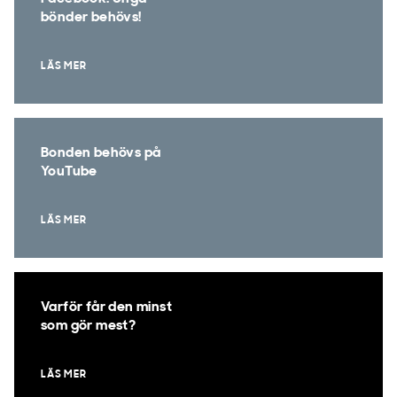
bönder behövs!
LÄS MER
Bonden behövs på
YouTube
LÄS MER
Varför får den minst
som gör mest?
LÄS MER