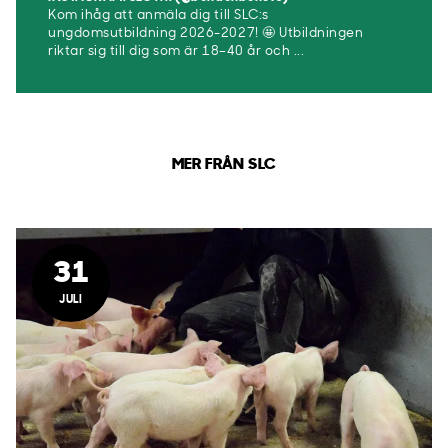
Kom ihåg att anmäla dig till SLC:s
ungdomsutbildning 2026-2027! 🤩 Utbildningen
riktar sig till dig som är 18–40 år och ...
MER FRÅN SLC
31
JULI