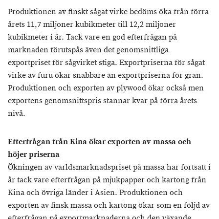
Produktionen av finskt sågat virke bedöms öka från förra
årets 11,7 miljoner kubikmeter till 12,2 miljoner
kubikmeter i år. Tack vare en god efterfrågan på
marknaden förutspås även det genomsnittliga
exportpriset för sågvirket stiga. Exportpriserna för sågat
virke av furu ökar snabbare än exportpriserna för gran.
Produktionen och exporten av plywood ökar också men
exportens genomsnittspris stannar kvar på förra årets
nivå.
Efterfrågan från Kina ökar exporten av massa och
höjer priserna
Ökningen av världsmarknadspriset på massa har fortsatt i
år tack vare efterfrågan på mjukpapper och kartong från
Kina och övriga länder i Asien. Produktionen och
exporten av finsk massa och kartong ökar som en följd av
efterfrågan på exportmarknaderna och den växande