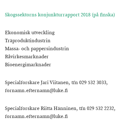
Skogssektorns konjunkturrapport 2018 (på finska)
Ekonomisk utveckling
Träproduktindustrin
Massa- och pappersindustrin
Råvirkesmarknader
Bioenergimarknader
Specialforskare Jari Viitanen, tfn 029 532 3033,
fornamn.efternamn@luke.fi
Specialforskare Riitta Hänninen, tfn 029 532 2232,
fornamn.efternamn@luke.fi