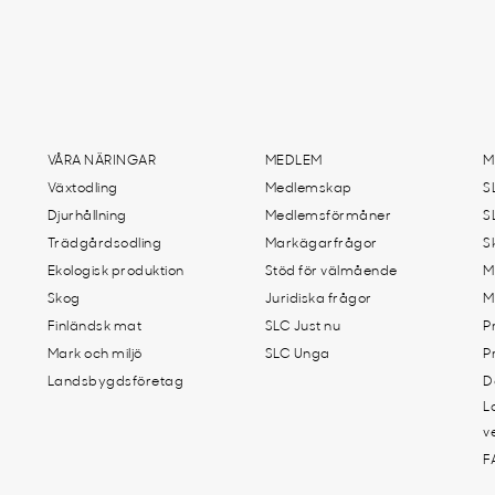
VÅRA NÄRINGAR
MEDLEM
M
Växtodling
Medlemskap
S
Djurhållning
Medlemsförmåner
S
Trädgårdsodling
Markägarfrågor
S
Ekologisk produktion
Stöd för välmående
M
Skog
Juridiska frågor
M
Finländsk mat
SLC Just nu
P
Mark och miljö
SLC Unga
P
Landsbygdsföretag
D
L
v
F