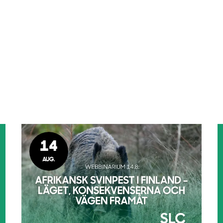
14
AUG.