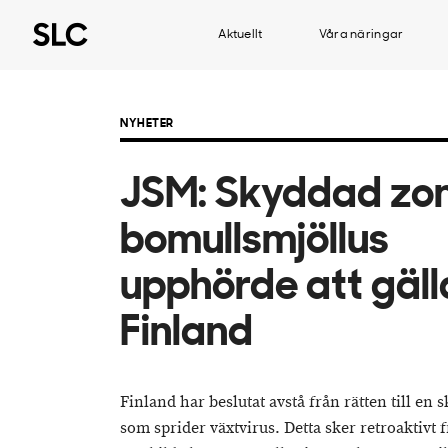
Aktuellt
Våra näringar
NYHETER
JSM: Skyddad zon
bomullsmjöllus
upphörde att gälla
Finland
Finland har beslutat avstå från rätten till en
som sprider växtvirus. Detta sker retroaktivt