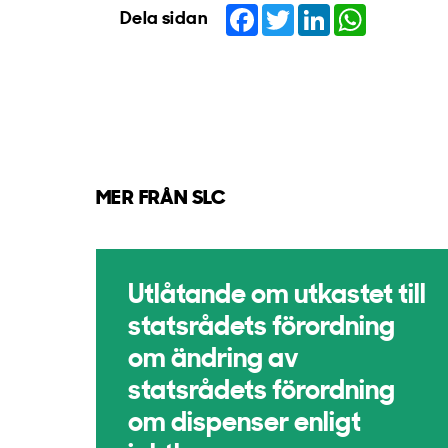
Facebook
Twitter
LinkedIn
WhatsApp
Dela sidan
MER FRÅN SLC
Utlåtande om utkastet till
statsrådets förordning
om ändring av
statsrådets förordning
om dispenser enligt