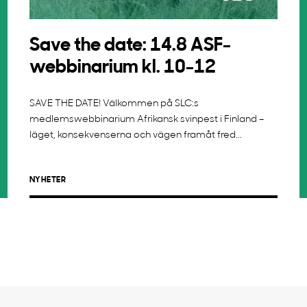
Save the date: 14.8 ASF-
webbinarium kl. 10-12
SAVE THE DATE! Välkommen på SLC:s
medlemswebbinarium Afrikansk svinpest i Finland –
läget, konsekvenserna och vägen framåt fred...
NYHETER