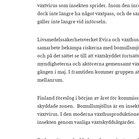
växtvirus som insekten sprider. Inom den in
dock inte längre ha något växtpass, och de s
gäller inte längre vid införseln.
Livsmedelssäkerhetsverket Evira och växthus
samarbete bekämpa riskerna med bomullsmjö
och på det sättet se till att växtskyddet fortsätt
myndigheterna och aktörerna gemensamt väx
gången i maj. I framtiden kommer gruppen at
mellanrum.
Finland föreslog i början av året för kommiss
skyddade zonen. Bomullsmjöllus är en insekt
växtvirus. I den moderna växthusproduktione
insekten genom vanliga växtskyddsåtgärder.