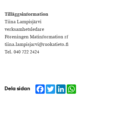
Tilläggsinformation
Tiina Lampisjärvi
verksamhetsledare
Föreningen Matinformation rf
tiina.lampisjarvi@ruokatieto.fi
Tel. 040 722 2424
Facebook
Twitter
LinkedIn
WhatsApp
Dela sidan