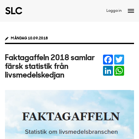
Logga in
MÅNDAG 10.09.2018
Facebook
Twitter
Faktagaffeln 2018 samlar
färsk statistik från
LinkedIn
Whats
livsmedelskedjan