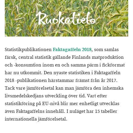
Statistikpublikationen
Faktagaffeln 2018
, som samlas
färsk, central statistik gällande Finlands matproduktion
och -konsumtion inom en och samma pärm i fickformat
har nu utkommit. Den nyaste statistiken i Faktagaffeln
2018 -publikationen härstammar främst från år 2017.
Tack vare jämförelsetal kan man jämföra den inhemska
livsmedelskedjans utveckling över tid. Vart efter
statistikföring på EU-nivå blir mer enhetligt utvecklas
även Faktagaffelns innehåll. I nuläget har 15 tabeller
internationella jämförelsetal.