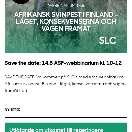
Save the date: 14.8 ASF-webbinarium kl. 10-12
SAVE THE DATE! Välkommen på SLC:s medlemswebbinarium
Afrikansk svinpest i Finland – läget, konsekvenserna och vägen
framåt fred...
NYHETER
Utlåtande om utkastet till regeringens