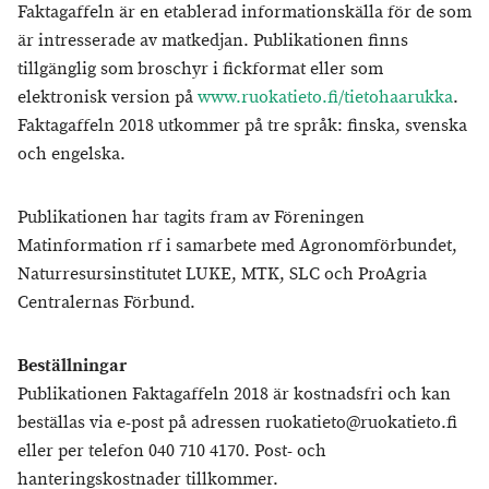
Faktagaffeln är en etablerad informationskälla för de som
är intresserade av matkedjan. Publikationen finns
tillgänglig som broschyr i fickformat eller som
elektronisk version på
www.ruokatieto.fi/tietohaarukka
.
Faktagaffeln 2018 utkommer på tre språk: finska, svenska
och engelska.
Publikationen har tagits fram av Föreningen
Matinformation rf i samarbete med Agronomförbundet,
Naturresursinstitutet LUKE, MTK, SLC och ProAgria
Centralernas Förbund.
Beställningar
Publikationen Faktagaffeln 2018 är kostnadsfri och kan
beställas via e-post på adressen ruokatieto@ruokatieto.fi
eller per telefon 040 710 4170. Post- och
hanteringskostnader tillkommer.