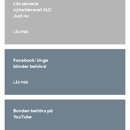
Läs senaste
nyhetsbrevet SLC
Just nu
LÄS MER
Facebook: Unga
bönder behövs!
LÄS MER
Bonden behövs på
YouTube