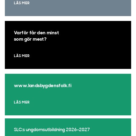
LÄS MER
Varför får den minst
som gör mest?
LÄS MER
www.landsbygdensfolk.fi
LÄS MER
SLC:s ungdomsutbildning 2026–2027