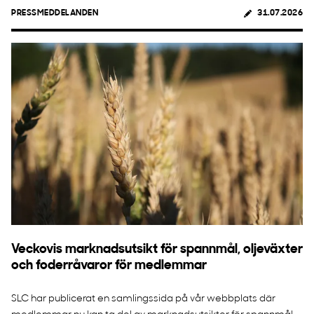
PRESSMEDDELANDEN
31.07.2026
Veckovis marknadsutsikt för spannmål, oljeväxter
och foderråvaror för medlemmar
SLC har publicerat en samlingssida på vår webbplats där