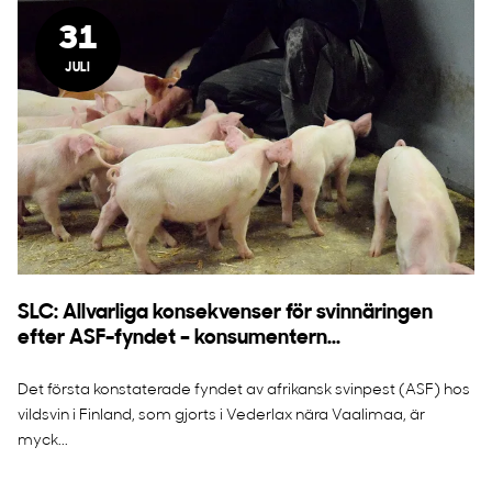
31
JULI
SLC: Allvarliga konsekvenser för svinnäringen
efter ASF-fyndet – konsumentern...
Det första konstaterade fyndet av afrikansk svinpest (ASF) hos
vildsvin i Finland, som gjorts i Vederlax nära Vaalimaa, är
myck...