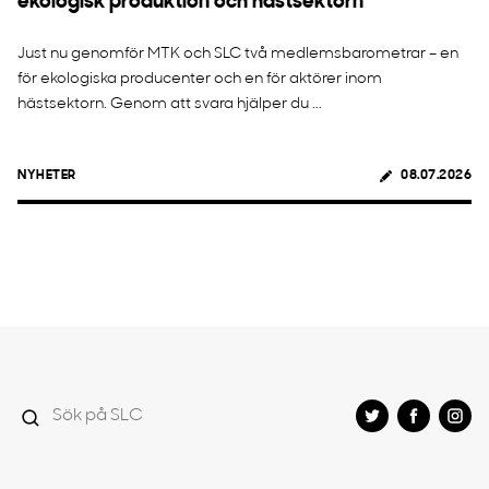
ekologisk produktion och hästsektorn
Just nu genomför MTK och SLC två medlemsbarometrar – en
för ekologiska producenter och en för aktörer inom
hästsektorn. Genom att svara hjälper du ...
NYHETER
08.07.2026