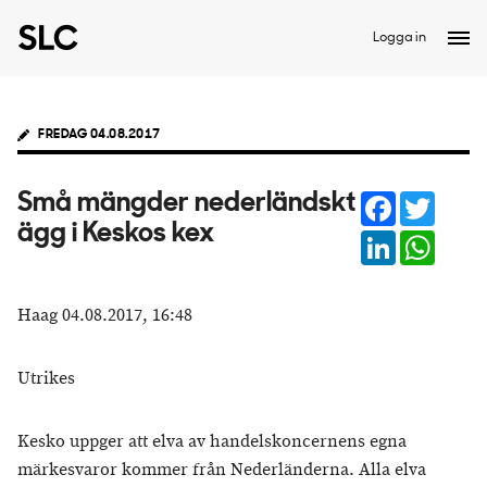
Logga in
FREDAG 04.08.2017
Facebook
Twitter
Små mängder nederländskt
ägg i Keskos kex
LinkedIn
Whats
Haag 04.08.2017, 16:48
Utrikes
Kesko uppger att elva av handelskoncernens egna
märkesvaror kommer från Nederländerna. Alla elva