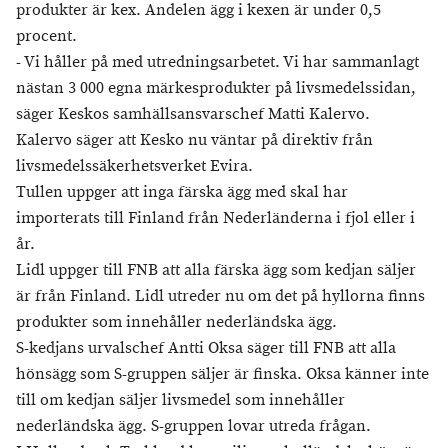
produkter är kex. Andelen ägg i kexen är under 0,5
procent.
- Vi håller på med utredningsarbetet. Vi har sammanlagt
nästan 3 000 egna märkesprodukter på livsmedelssidan,
säger Keskos samhällsansvarschef Matti Kalervo.
Kalervo säger att Kesko nu väntar på direktiv från
livsmedelssäkerhetsverket Evira.
Tullen uppger att inga färska ägg med skal har
importerats till Finland från Nederländerna i fjol eller i
år.
Lidl uppger till FNB att alla färska ägg som kedjan säljer
är från Finland. Lidl utreder nu om det på hyllorna finns
produkter som innehåller nederländska ägg.
S-kedjans urvalschef Antti Oksa säger till FNB att alla
hönsägg som S-gruppen säljer är finska. Oksa känner inte
till om kedjan säljer livsmedel som innehåller
nederländska ägg. S-gruppen lovar utreda frågan.