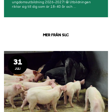
ungdomsutbildning 2026-2027! 🤩 Utbildningen
riktar sig till dig som är 18–40 år och ...
MER FRÅN SLC
31
JULI