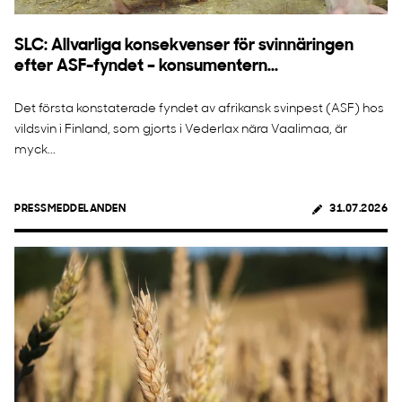
SLC: Allvarliga konsekvenser för svinnäringen
efter ASF-fyndet – konsumentern...
Det första konstaterade fyndet av afrikansk svinpest (ASF) hos
vildsvin i Finland, som gjorts i Vederlax nära Vaalimaa, är
myck...
PRESSMEDDELANDEN
31.07.2026