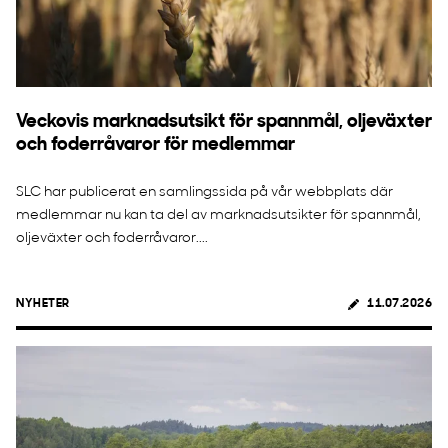
Veckovis marknadsutsikt för spannmål, oljeväxter
och foderråvaror för medlemmar
SLC har publicerat en samlingssida på vår webbplats där
medlemmar nu kan ta del av marknadsutsikter för spannmål,
oljeväxter och foderråvaror....
NYHETER
11.07.2026