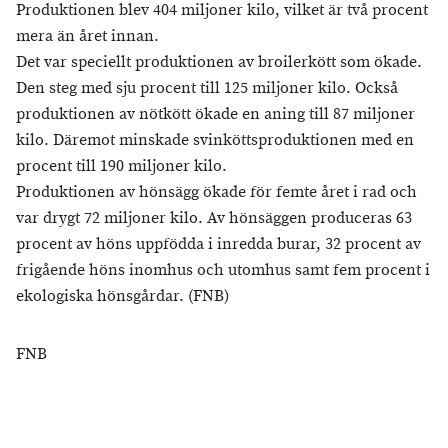
Produktionen blev 404 miljoner kilo, vilket är två procent
mera än året innan.
Det var speciellt produktionen av broilerkött som ökade.
Den steg med sju procent till 125 miljoner kilo. Också
produktionen av nötkött ökade en aning till 87 miljoner
kilo. Däremot minskade svinköttsproduktionen med en
procent till 190 miljoner kilo.
Produktionen av hönsägg ökade för femte året i rad och
var drygt 72 miljoner kilo. Av hönsäggen produceras 63
procent av höns uppfödda i inredda burar, 32 procent av
frigående höns inomhus och utomhus samt fem procent i
ekologiska hönsgårdar. (FNB)
FNB