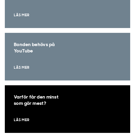
LÄS MER
Bonden behövs på
YouTube
LÄS MER
Varför får den minst
som gör mest?
LÄS MER