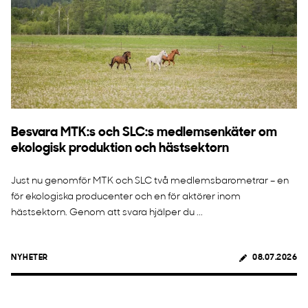
Besvara MTK:s och SLC:s medlemsenkäter om
ekologisk produktion och hästsektorn
Just nu genomför MTK och SLC två medlemsbarometrar – en
för ekologiska producenter och en för aktörer inom
hästsektorn. Genom att svara hjälper du ...
NYHETER
08.07.2026