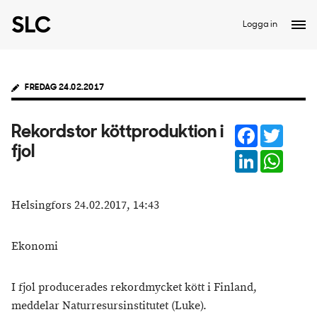
Logga in
FREDAG 24.02.2017
Facebook
Twitter
Rekordstor köttproduktion i
fjol
LinkedIn
Whats
Helsingfors 24.02.2017, 14:43
Ekonomi
I fjol producerades rekordmycket kött i Finland,
meddelar Naturresursinstitutet (Luke).