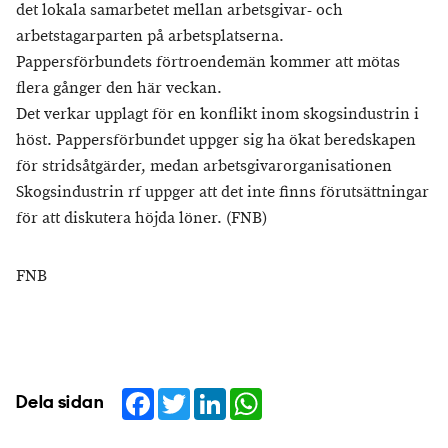
det lokala samarbetet mellan arbetsgivar- och
arbetstagarparten på arbetsplatserna.
Pappersförbundets förtroendemän kommer att mötas
flera gånger den här veckan.
Det verkar upplagt för en konflikt inom skogsindustrin i
höst. Pappersförbundet uppger sig ha ökat beredskapen
för stridsåtgärder, medan arbetsgivarorganisationen
Skogsindustrin rf uppger att det inte finns förutsättningar
för att diskutera höjda löner. (FNB)
FNB
Facebook
Twitter
LinkedIn
WhatsApp
Dela sidan