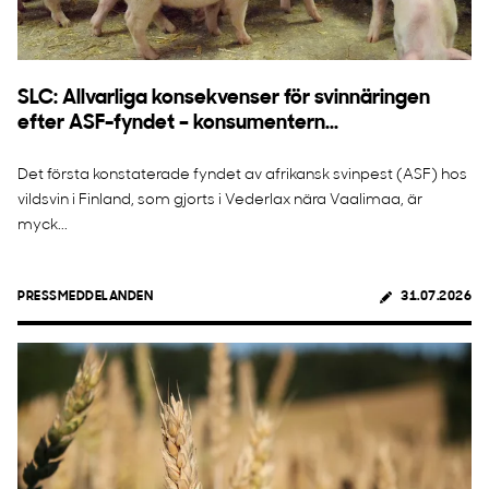
SLC: Allvarliga konsekvenser för svinnäringen
efter ASF-fyndet – konsumentern...
Det första konstaterade fyndet av afrikansk svinpest (ASF) hos
vildsvin i Finland, som gjorts i Vederlax nära Vaalimaa, är
myck...
PRESSMEDDELANDEN
31.07.2026