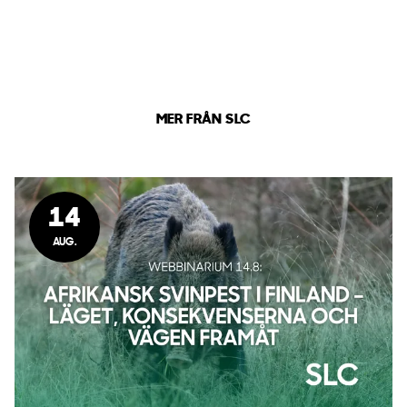
MER FRÅN SLC
14
AUG.