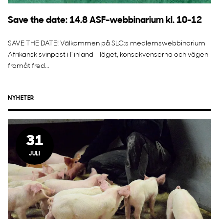
Save the date: 14.8 ASF-webbinarium kl. 10-12
SAVE THE DATE! Välkommen på SLC:s medlemswebbinarium
Afrikansk svinpest i Finland – läget, konsekvenserna och vägen
framåt fred...
NYHETER
31
JULI