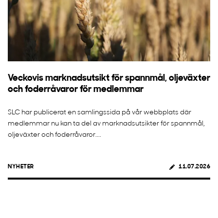
Veckovis marknadsutsikt för spannmål, oljeväxter
och foderråvaror för medlemmar
SLC har publicerat en samlingssida på vår webbplats där
medlemmar nu kan ta del av marknadsutsikter för spannmål,
oljeväxter och foderråvaror....
NYHETER
11.07.2026