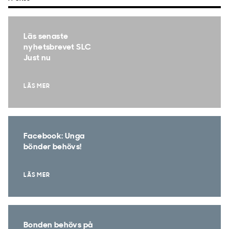
Läs senaste
nyhetsbrevet SLC
Just nu
LÄS MER
Facebook: Unga
bönder behövs!
LÄS MER
Bonden behövs på