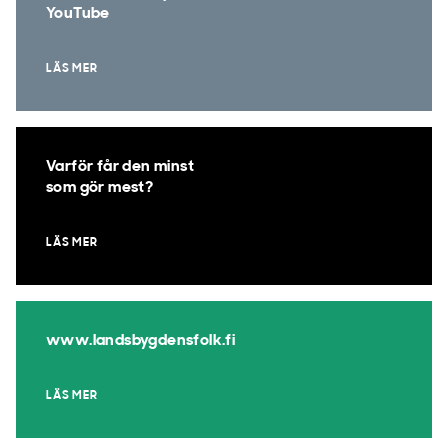
YouTube
LÄS MER
Varför får den minst
som gör mest?
LÄS MER
www.landsbygdensfolk.fi
LÄS MER