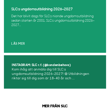
SLC:s ungdomsutbildning 2026–2027
Det har blivit dags för SLC:s nionde ungdomsutbildning
sedan starten år 2001. SLC:s ungdomsutbildning 2026–
2027...
LÄS MER
INSTAGRAM: SLC r.f. (@bondenbehovs)
Kom ihåg att anmäla dig till SLC:s
ungdomsutbildning 2026-2027! 🤩 Utbildningen
riktar sig till dig som är 18–40 år och ...
MER FRÅN SLC