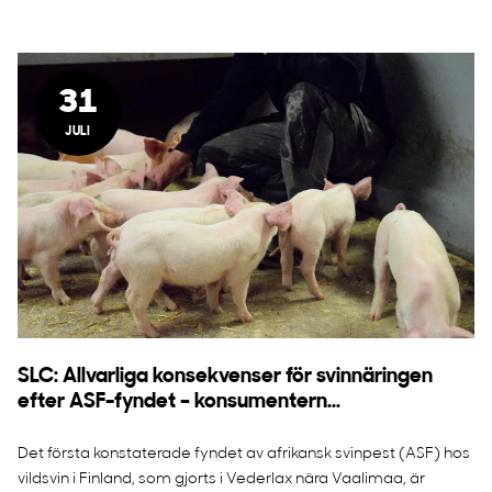
31
JULI
SLC: Allvarliga konsekvenser för svinnäringen
efter ASF-fyndet – konsumentern...
Det första konstaterade fyndet av afrikansk svinpest (ASF) hos
vildsvin i Finland, som gjorts i Vederlax nära Vaalimaa, är