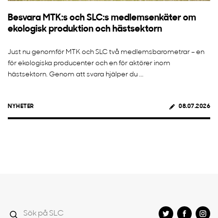
Besvara MTK:s och SLC:s medlemsenkäter om
ekologisk produktion och hästsektorn
Just nu genomför MTK och SLC två medlemsbarometrar – en
för ekologiska producenter och en för aktörer inom
hästsektorn. Genom att svara hjälper du ...
NYHETER
08.07.2026