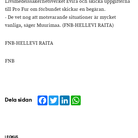
Livsmedelssäkerhetsverket Evira och skicka uppgifterna
till Pro Fur om förbundet skickar en begäran.
- De vet nog att motsvarande situationer är mycket
vanliga, säger Muurimaa. (FNB-HELLEVI RAITA)
FNB-HELLEVI RAITA
FNB
Facebook
Twitter
LinkedIn
WhatsApp
Dela sidan
I FOKUS