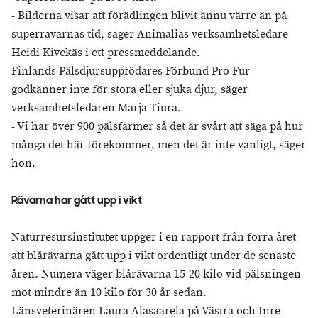
- Bilderna visar att förädlingen blivit ännu värre än på
superrävarnas tid, säger Animalias verksamhetsledare
Heidi Kivekäs i ett pressmeddelande.
Finlands Pälsdjursuppfödares Förbund Pro Fur
godkänner inte för stora eller sjuka djur, säger
verksamhetsledaren Marja Tiura.
- Vi har över 900 pälsfarmer så det är svårt att säga på hur
många det här förekommer, men det är inte vanligt, säger
hon.
Rävarna har gått upp i vikt
Naturresursinstitutet uppger i en rapport från förra året
att blårävarna gått upp i vikt ordentligt under de senaste
åren. Numera väger blårävarna 15-20 kilo vid pälsningen
mot mindre än 10 kilo för 30 år sedan.
Länsveterinären Laura Alasaarela på Västra och Inre