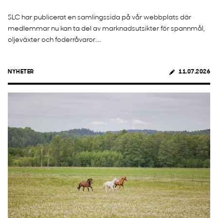
SLC har publicerat en samlingssida på vår webbplats där
medlemmar nu kan ta del av marknadsutsikter för spannmål,
oljeväxter och foderråvaror....
NYHETER
11.07.2026