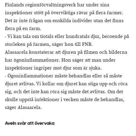
Finlands regionförvaltningsverk har under sina
inspektioner stött på överviktiga rävar på flera farmer.
Det är inte frågan om enskilda individer utan det finns
flera på en farm.
- Vi kan tala om tiotals eller hundratals djur, beroende på
storleken på farmen, säger hon till FNB.
Alasaarela konstaterar att djuren på filmen och bilderna
har ögoninflammationer. Hon säger att man under
inspektioner ingriper mot djur som är sjuka.
- Ögoninflammationer måste behandlas eller så måste
djuret avlivas. Vi kollar om djuret kan stiga upp och röra
sig, och det inte kan röra sig måste det avlivas. Om det
skulle uppstå infektioner i vecken måste de behandlas,
säger Alasaarela.
Aveln svår att övervaka