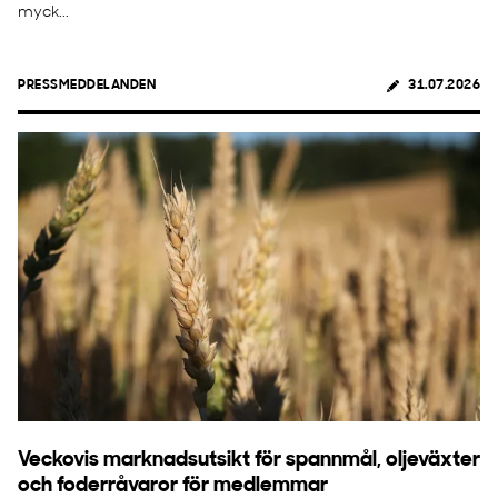
myck...
PRESSMEDDELANDEN
31.07.2026
Veckovis marknadsutsikt för spannmål, oljeväxter
och foderråvaror för medlemmar