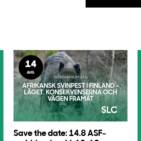
14
AUG.
Save the date: 14.8 ASF-