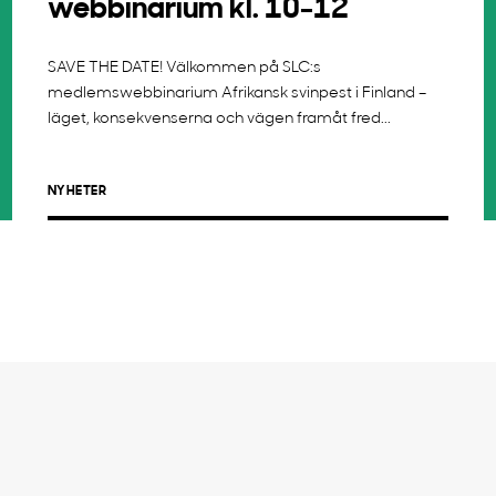
webbinarium kl. 10-12
SAVE THE DATE! Välkommen på SLC:s
medlemswebbinarium Afrikansk svinpest i Finland –
läget, konsekvenserna och vägen framåt fred...
NYHETER