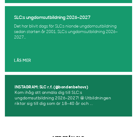
SLC:s ungdomsutbildning 2026–2027
Det har blivit dags för SLC:s nionde ungdomsutbildning
sedan starten år 2001. SLC:s ungdomsutbildning 2026–
2027...
LÄS MER
INSTAGRAM: SLC r.f. (@bondenbehovs)
Kom ihåg att anmäla dig till SLC:s
ungdomsutbildning 2026-2027! 🤩 Utbildningen
riktar sig till dig som är 18–40 år och ...