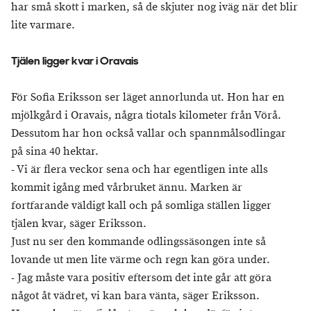
har små skott i marken, så de skjuter nog iväg när det blir
lite varmare.
Tjälen ligger kvar i Oravais
För Sofia Eriksson ser läget annorlunda ut. Hon har en
mjölkgård i Oravais, några tiotals kilometer från Vörå.
Dessutom har hon också vallar och spannmålsodlingar
på sina 40 hektar.
- Vi är flera veckor sena och har egentligen inte alls
kommit igång med vårbruket ännu. Marken är
fortfarande väldigt kall och på somliga ställen ligger
tjälen kvar, säger Eriksson.
Just nu ser den kommande odlingssäsongen inte så
lovande ut men lite värme och regn kan göra under.
- Jag måste vara positiv eftersom det inte går att göra
något åt vädret, vi kan bara vänta, säger Eriksson.