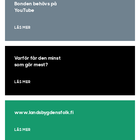
Bonden behövs på
YouTube
LÄS MER
Varför får den minst
som gör mest?
LÄS MER
www.landsbygdensfolk.fi
LÄS MER