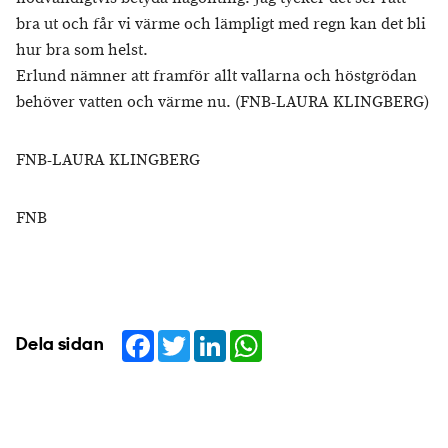
bra ut och får vi värme och lämpligt med regn kan det bli
hur bra som helst.
Erlund nämner att framför allt vallarna och höstgrödan
behöver vatten och värme nu. (FNB-LAURA KLINGBERG)
FNB-LAURA KLINGBERG
FNB
Facebook
Twitter
LinkedIn
WhatsApp
Dela sidan