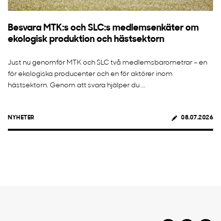
Besvara MTK:s och SLC:s medlemsenkäter om
ekologisk produktion och hästsektorn
Just nu genomför MTK och SLC två medlemsbarometrar – en
för ekologiska producenter och en för aktörer inom
hästsektorn. Genom att svara hjälper du ...
NYHETER
08.07.2026