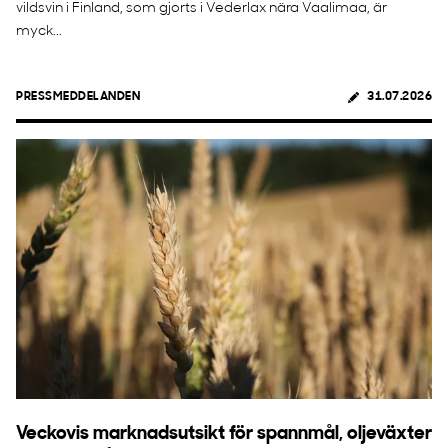
vildsvin i Finland, som gjorts i Vederlax nära Vaalimaa, är
myck...
PRESSMEDDELANDEN
31.07.2026
Veckovis marknadsutsikt för spannmål, oljeväxter