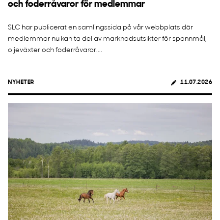
och foderråvaror för medlemmar
SLC har publicerat en samlingssida på vår webbplats där
medlemmar nu kan ta del av marknadsutsikter för spannmål,
oljeväxter och foderråvaror....
NYHETER
11.07.2026