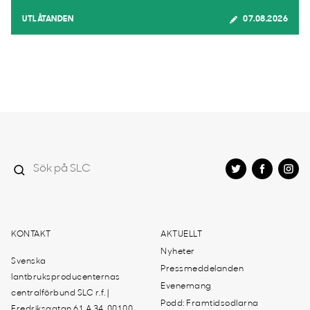
UTLÅTANDEN
07.08.2026
KONTAKT
AKTUELLT
Nyheter
Svenska
Pressmeddelanden
lantbruksproducenternas
Evenemang
centralförbund SLC r.f. |
Podd: Framtidsodlarna
Fredriksgatan 61 A 34, 00100