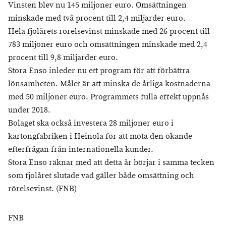
Vinsten blev nu 145 miljoner euro. Omsättningen
minskade med två procent till 2,4 miljarder euro.
Hela fjolårets rörelsevinst minskade med 26 procent till
783 miljoner euro och omsättningen minskade med 2,4
procent till 9,8 miljarder euro.
Stora Enso inleder nu ett program för att förbättra
lönsamheten. Målet är att minska de årliga kostnaderna
med 50 miljoner euro. Programmets fulla effekt uppnås
under 2018.
Bolaget ska också investera 28 miljoner euro i
kartongfabriken i Heinola för att möta den ökande
efterfrågan från internationella kunder.
Stora Enso räknar med att detta år börjar i samma tecken
som fjolåret slutade vad gäller både omsättning och
rörelsevinst. (FNB)
FNB