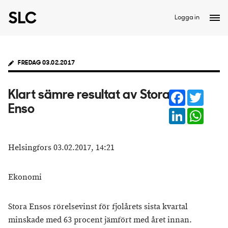
Logga in
FREDAG 03.02.2017
Facebook
Twitter
Klart sämre resultat av Stora
Enso
LinkedIn
Whats
Helsingfors 03.02.2017, 14:21
Ekonomi
Stora Ensos rörelsevinst för fjolårets sista kvartal
minskade med 63 procent jämfört med året innan.