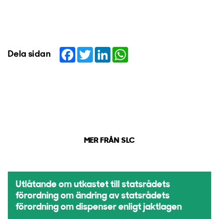
Facebook
Twitter
LinkedIn
WhatsApp
Dela sidan
MER FRÅN SLC
Utlåtande om utkastet till statsrådets
förordning om ändring av statsrådets
förordning om dispenser enligt jaktlagen