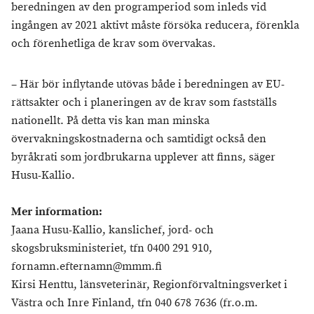
beredningen av den programperiod som inleds vid
ingången av 2021 aktivt måste försöka reducera, förenkla
och förenhetliga de krav som övervakas.
– Här bör inflytande utövas både i beredningen av EU-
rättsakter och i planeringen av de krav som fastställs
nationellt. På detta vis kan man minska
övervakningskostnaderna och samtidigt också den
byråkrati som jordbrukarna upplever att finns, säger
Husu-Kallio.
Mer information:
Jaana Husu-Kallio, kanslichef, jord- och
skogsbruksministeriet, tfn 0400 291 910,
fornamn.efternamn@mmm.fi
Kirsi Henttu, länsveterinär, Regionförvaltningsverket i
Västra och Inre Finland, tfn 040 678 7636 (fr.o.m.