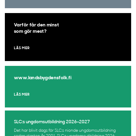
Varför får den minst
som gör mest?
LÄS MER
www.landsbygdensfolk.fi
LÄS MER
SLC:s ungdomsutbildning 2026–2027
Det har blivit dags för SLC:s nionde ungdomsutbildning