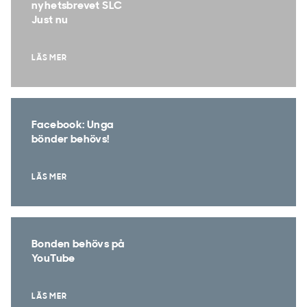
nyhetsbrevet SLC
Just nu
LÄS MER
Facebook: Unga
bönder behövs!
LÄS MER
Bonden behövs på
YouTube
LÄS MER