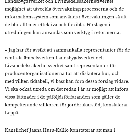
Landsbygdsverket och Livsmedelssäkerhetsverket
möjlighet att utveckla övervakningsprocesserna och de
informationssystem som används i övervakningen så att
de blir allt mer effektiva och flexibla. Förslagen i
utredningen kan användas som verktyg i reformerna.
– Jag har för avsikt att sammankalla representanter för de
centrala ämbetsverken Landsbygdsverket och
Livsmedelssäkerhetsverket samt representanter för
producentorganisationerna för att diskutera hur, och
med vilken tidtabell, vi bäst kan föra dessa förslag vidare.
Vi ska också utreda om det redan i år är möjligt att införa
vissa lättnader i de påföljdsförfaranden som gäller de
kompetterande villkoren för jordbrukarstöd, konstaterar
Leppä.
Kanslichef Jaana Husu-Kallio konstaterar att man i