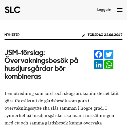
Logga in
NYHETER
TORSDAG 22.06.2017
Facebook
Twitter
JSM-förslag:
Övervakningsbesök på
LinkedIn
Whats
husdjursgårdar bör
kombineras
I en utredning som jord- och skogsbruksministeriet låtit
göra föreslås att de gårdsbesök som görs i
övervakningssyfte ska slås samman i högre grad. I
synnerhet på husdjursgårdar ska man i fortsättningen
med ett och samma gårdsbesök kunna övervaka