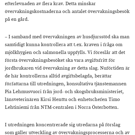
efterlevnaden av flera krav. Detta minskar
övervakningskostnaderna och antalet övervakningsbesök
på en gård.
– I samband med övervakningen av husdjursstöd ska man
samtidigt kunna kontrollera att t.ex. kraven i fråga om
mjölkhygien och salmonella uppfylls. Vi föreslår att det
första övervakningsbesöket ska vara avgiftsfritt för
jordbrukaren vid övervakning av detta slag. Nuförtiden är
de här kontrollerna alltid avgiftsbelagda, berättar
författarna till utredningen, konsultativa tjänstemannen
Pia Lehmusvuori från jord- och skogsbruksministeriet,
länsveterinären Kirsi Henttu och enhetschefen Timo
Lehtiniemi från NTM-centralen i Norra Österbotten.
I utredningen koncentrerade sig utredarna på förslag
som gäller utveckling av övervakningsprocesserna och av