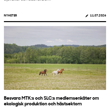
NYHETER
11.07.2026
Besvara MTK:s och SLC:s medlemsenkäter om
ekologisk produktion och hästsektorn