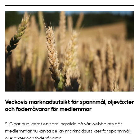
Veckovis marknadsutsikt för spannmål, oljeväxter
och foderråvaror för medlemmar
SLC har publicerat en samlingssida på vår webbplats där
medlemmar nu kan ta del av marknadsutsikter för spannmål,
oljeväxter och foderråvaror....