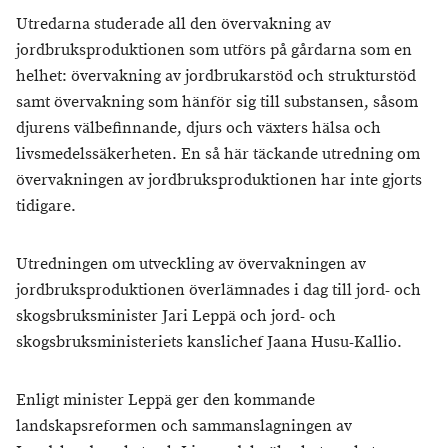
Utredarna studerade all den övervakning av
jordbruksproduktionen som utförs på gårdarna som en
helhet: övervakning av jordbrukarstöd och strukturstöd
samt övervakning som hänför sig till substansen, såsom
djurens välbefinnande, djurs och växters hälsa och
livsmedelssäkerheten. En så här täckande utredning om
övervakningen av jordbruksproduktionen har inte gjorts
tidigare.
Utredningen om utveckling av övervakningen av
jordbruksproduktionen överlämnades i dag till jord- och
skogsbruksminister Jari Leppä och jord- och
skogsbruksministeriets kanslichef Jaana Husu-Kallio.
Enligt minister Leppä ger den kommande
landskapsreformen och sammanslagningen av