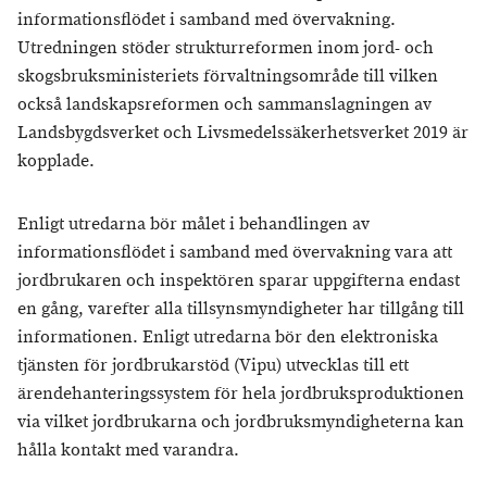
informationsflödet i samband med övervakning.
Utredningen stöder strukturreformen inom jord- och
skogsbruksministeriets förvaltningsområde till vilken
också landskapsreformen och sammanslagningen av
Landsbygdsverket och Livsmedelssäkerhetsverket 2019 är
kopplade.
Enligt utredarna bör målet i behandlingen av
informationsflödet i samband med övervakning vara att
jordbrukaren och inspektören sparar uppgifterna endast
en gång, varefter alla tillsynsmyndigheter har tillgång till
informationen. Enligt utredarna bör den elektroniska
tjänsten för jordbrukarstöd (Vipu) utvecklas till ett
ärendehanteringssystem för hela jordbruksproduktionen
via vilket jordbrukarna och jordbruksmyndigheterna kan
hålla kontakt med varandra.