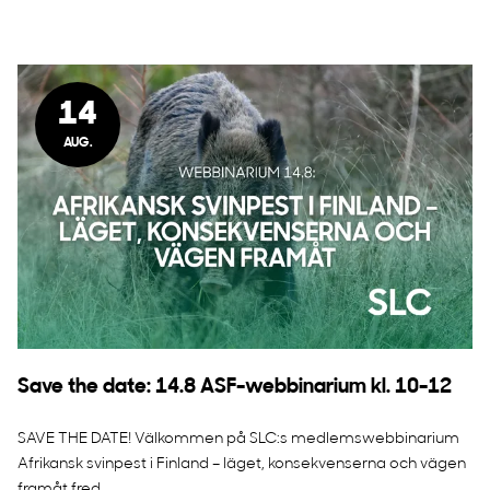
14
AUG.
Save the date: 14.8 ASF-webbinarium kl. 10-12
SAVE THE DATE! Välkommen på SLC:s medlemswebbinarium
Afrikansk svinpest i Finland – läget, konsekvenserna och vägen
framåt fred...