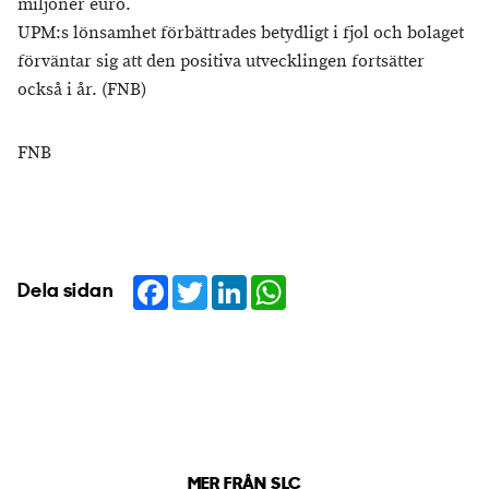
miljoner euro.
UPM:s lönsamhet förbättrades betydligt i fjol och bolaget
förväntar sig att den positiva utvecklingen fortsätter
också i år. (FNB)
FNB
Facebook
Twitter
LinkedIn
WhatsApp
Dela sidan
MER FRÅN SLC