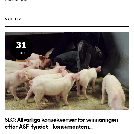
NYHETER
31
JULI
SLC: Allvarliga konsekvenser för svinnäringen
efter ASF-fyndet – konsumentern...