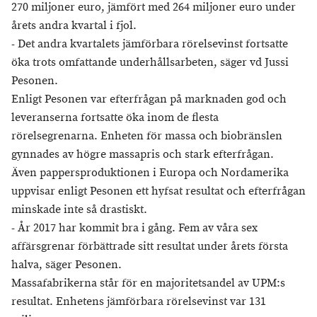
270 miljoner euro, jämfört med 264 miljoner euro under
årets andra kvartal i fjol.
- Det andra kvartalets jämförbara rörelsevinst fortsatte
öka trots omfattande underhållsarbeten, säger vd Jussi
Pesonen.
Enligt Pesonen var efterfrågan på marknaden god och
leveranserna fortsatte öka inom de flesta
rörelsegrenarna. Enheten för massa och biobränslen
gynnades av högre massapris och stark efterfrågan.
Även pappersproduktionen i Europa och Nordamerika
uppvisar enligt Pesonen ett hyfsat resultat och efterfrågan
minskade inte så drastiskt.
- År 2017 har kommit bra i gång. Fem av våra sex
affärsgrenar förbättrade sitt resultat under årets första
halva, säger Pesonen.
Massafabrikerna står för en majoritetsandel av UPM:s
resultat. Enhetens jämförbara rörelsevinst var 131