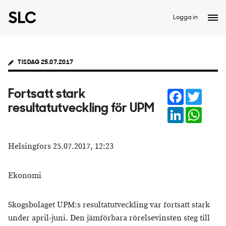
Logga in
TISDAG 25.07.2017
Facebook
Twitter
Fortsatt stark
resultatutveckling för UPM
LinkedIn
Whats
Helsingfors 25.07.2017, 12:23
Ekonomi
Skogsbolaget UPM:s resultatutveckling var fortsatt stark
under april-juni. Den jämförbara rörelsevinsten steg till