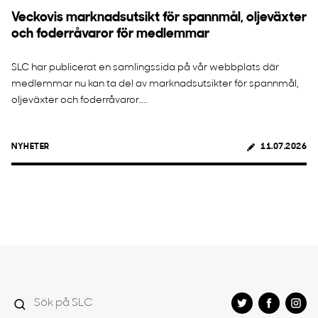
Veckovis marknadsutsikt för spannmål, oljeväxter
och foderråvaror för medlemmar
SLC har publicerat en samlingssida på vår webbplats där
medlemmar nu kan ta del av marknadsutsikter för spannmål,
oljeväxter och foderråvaror....
NYHETER
11.07.2026