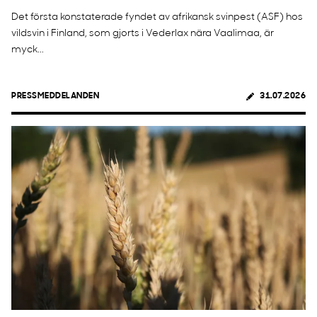
Det första konstaterade fyndet av afrikansk svinpest (ASF) hos
vildsvin i Finland, som gjorts i Vederlax nära Vaalimaa, är
myck...
PRESSMEDDELANDEN
31.07.2026