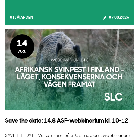
UTLÅTANDEN
07.08.2026
14
AUG.
Save the date: 14.8 ASF-webbinarium kl. 10-12
SAVE THE DATE! Välkommen på SLC:s medlemswebbinarium