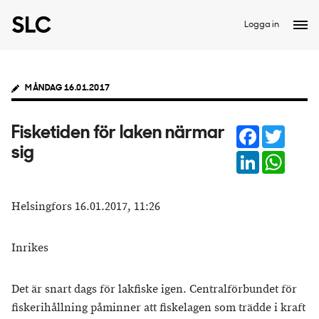
Logga in
MÅNDAG 16.01.2017
Facebook
Twitter
Fisketiden för laken närmar
sig
LinkedIn
Whats
Helsingfors 16.01.2017, 11:26
Inrikes
Det är snart dags för lakfiske igen. Centralförbundet för
fiskerihållning påminner att fiskelagen som trädde i kraft