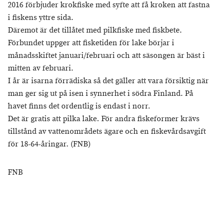
2016 förbjuder krokfiske med syfte att få kroken att fastna
i fiskens yttre sida.
Däremot är det tillåtet med pilkfiske med fiskbete.
Förbundet uppger att fisketiden för lake börjar i
månadsskiftet januari/februari och att säsongen är bäst i
mitten av februari.
I år är isarna förrädiska så det gäller att vara försiktig när
man ger sig ut på isen i synnerhet i södra Finland. På
havet finns det ordentlig is endast i norr.
Det är gratis att pilka lake. För andra fiskeformer krävs
tillstånd av vattenområdets ägare och en fiskevårdsavgift
för 18-64-åringar. (FNB)
FNB