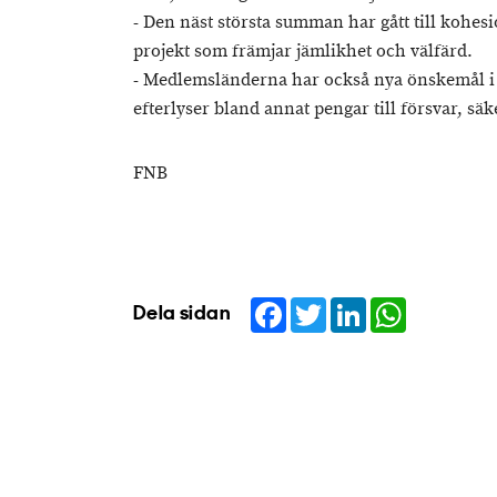
- Den näst största summan har gått till kohesi
projekt som främjar jämlikhet och välfärd.
- Medlemsländerna har också nya önskemål i
efterlyser bland annat pengar till försvar, sä
FNB
Facebook
Twitter
LinkedIn
WhatsApp
Dela sidan