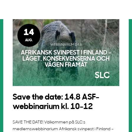
14
AUG.
Save the date: 14.8 ASF-
webbinarium kl. 10-12
SAVE THE DATE! Välkommen på SLC:s
medlemswebbinarium Afrikansk svinpest i Finland –