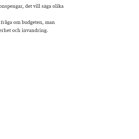
onspengar, det vill säga olika
 fråga om budgeten, man
kerhet och invandring.