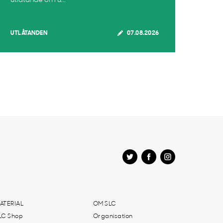
utlåtande om u...
UTLÅTANDEN
07.08.2026
ATERIAL
OM SLC
LC Shop
Organisation