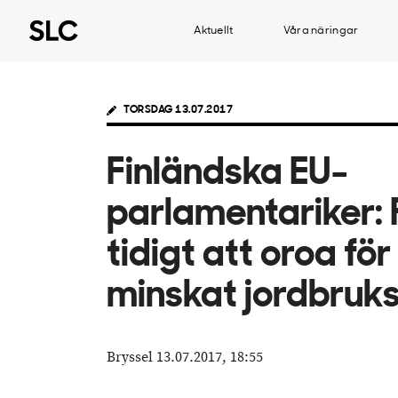
Aktuellt
Våra näringar
TORSDAG 13.07.2017
Finländska EU-
parlamentariker: 
tidigt att oroa för
minskat jordbruk
Bryssel 13.07.2017, 18:55